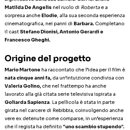
Matilda De Angelis
nel ruolo di
Roberta
e a
sorpresa anche
Elodie
, alla sua seconda esperienza
cinematografica, nei panni di
Barbara.
Completano
il cast
Stefano Dionisi, Antonio Gerardi e
Francesco Gheghi.
Origine del progetto
Mario Martone
ha raccontato che l’idea per il film è
nata cinque anni fa,
da un’intuizione condivisa con
Valeria Golino,
che nel frattempo ha anche
lavorato alla già citata serie televisiva ispirata a
Goliarda Sapienza
. La pellicola è stata in parte
girata nel carcere di Rebibbia, coinvolgendo anche
vere ex detenute come comparse, in un’esperienza
che il regista ha definito “
uno scambio stupendo”.