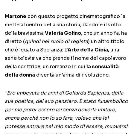
Martone
con questo progetto cinematografico la
mette al centro della sua storia, dandole il volto
della bravissima
Valeria Golino
, che un anno fa, ha
diretto (
quindi nel ruolo di regista
) un altro titolo
che è legato a Speranza: L’
Arte della Gioia,
una
serie televisiva che prende il nome del capolavoro
della scrittrice, un romanzo in cui
la sensualità
della donna
diventa un’arma di rivoluzione.
“Ero imbevuta da anni di Goliarda Sapienza, della
sua poetica, del suo pensiero. È stato funambolico
per me poter essere lei senza doverla imitare,
anche perché non lo so fare, volevo che lei
potesse entrare nel mio modo di essere, muoversi