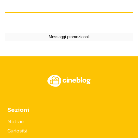
Sezioni
Notizie
Curiosità