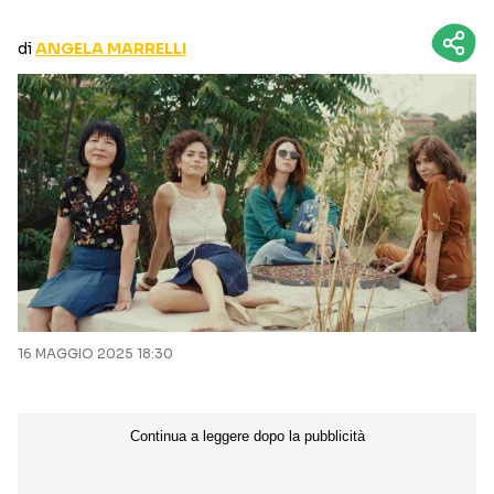
CURIOSITÀ
BOX OFFICE
di
ANGELA MARRELLI
RECENSIONI
Seguici sui social
16 MAGGIO 2025 18:30