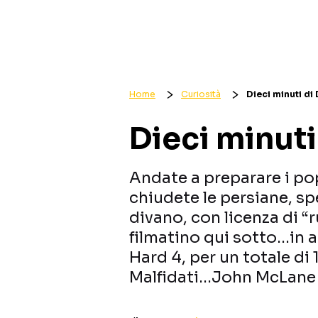
Home
Curiosità
Dieci minuti di 
Dieci minuti
Andate a preparare i pop
chiudete le persiane, sp
divano, con licenza di “r
filmatino qui sotto…in a
Hard 4, per un totale di 
Malfidati…John McLane 