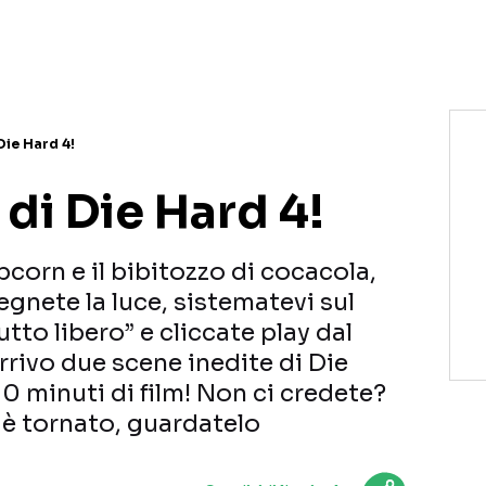
Die Hard 4!
 di Die Hard 4!
corn e il bibitozzo di cocacola,
egnete la luce, sistematevi sul
utto libero” e cliccate play dal
rrivo due scene inedite di Die
10 minuti di film! Non ci credete?
è tornato, guardatelo