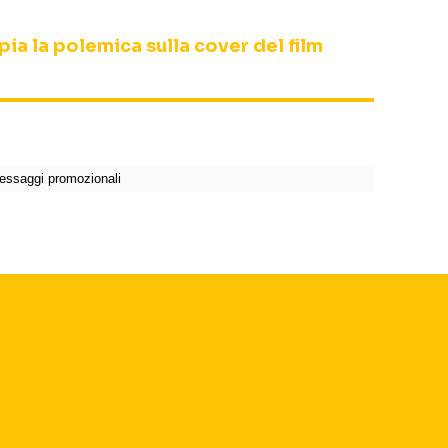
ia la polemica sulla cover del film