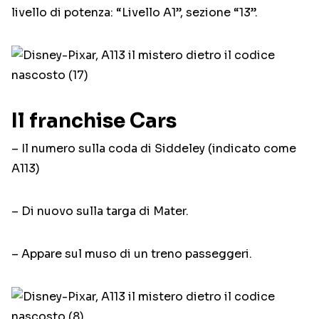
livello di potenza: “Livello A1”, sezione “13”.
Il franchise Cars
– Il numero sulla coda di Siddeley (indicato come
A113)
– Di nuovo sulla targa di Mater.
– Appare sul muso di un treno passeggeri.