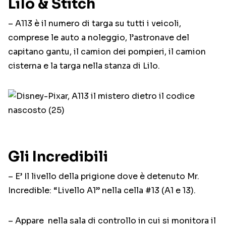
Lilo & Stitch
– A113 è il numero di targa su tutti i veicoli,
comprese le auto a noleggio, l’astronave del
capitano gantu, il camion dei pompieri, il camion
cisterna e la targa nella stanza di Lilo.
Gli Incredibili
– E’ Il livello della prigione dove è detenuto Mr.
Incredible: “Livello A1” nella cella #13 (A1 e 13).
– Appare nella sala di controllo in cui si monitora il