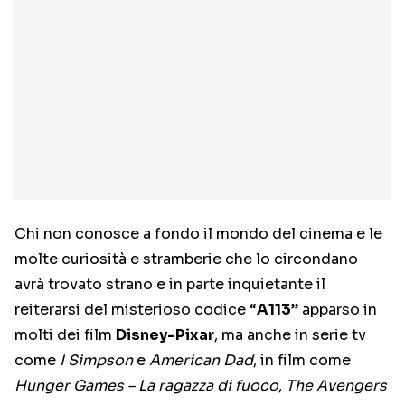
Chi non conosce a fondo il mondo del cinema e le
molte curiosità e stramberie che lo circondano
avrà trovato strano e in parte inquietante il
reiterarsi del misterioso codice “
A113
” apparso in
molti dei film
Disney-Pixar
, ma anche in serie tv
come
I Simpson
e
American Dad
, in film come
Hunger Games – La ragazza di fuoco
,
The Avengers