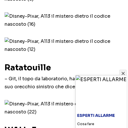
Ratatouille
– Git, il topo da laboratorio, ha una targhetta sul
suo orecchio sinistro che dice “A113”.
ESPERTI ALLARME
Cosa fare