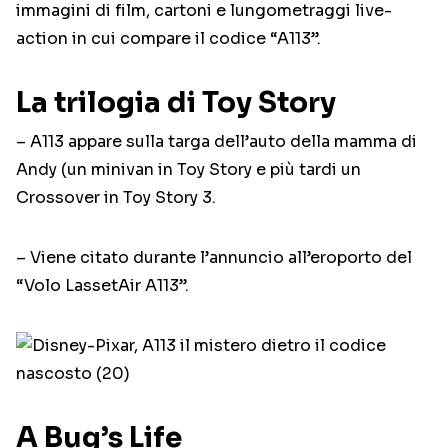
immagini di film, cartoni e lungometraggi live-
action in cui compare il codice “A113”.
La trilogia di Toy Story
– A113 appare sulla targa dell’auto della mamma di
Andy (un minivan in Toy Story e più tardi un
Crossover in Toy Story 3.
– Viene citato durante l’annuncio all’eroporto del
“Volo LassetAir A113”.
A Bug’s Life