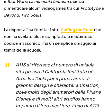
e
Star Wars: La minaccia fantasma
, senza
dimenticare alcuni videogames tra cui
Prototype
e
Beyond: Two Souls
.
La risposta l’ha fornita il sito
Huffington Post
che
non ha svelato alcun complotto o misterioso
codice massonico, ma un semplice omaggio ai
tempi della scuola:
A113 si riferisce al numero di un’aula
sita presso il California Institute of
Arts. Era l’aula per il primo anno di
graphic design e character animation,
dove molti degli animatori della Pixar e
Disney e di molti altri studios hanno
imparato il loro mestiere. L’uso di A113