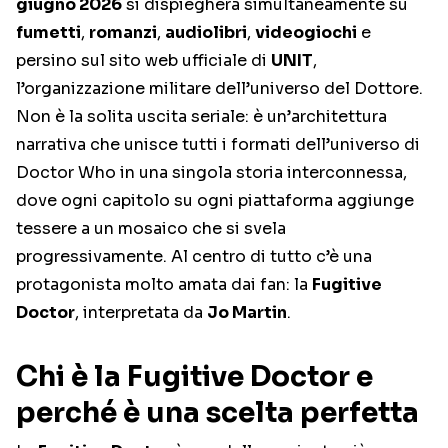
giugno 2026
si dispiegherà simultaneamente su
fumetti
,
romanzi
,
audiolibri
,
videogiochi
e
persino sul sito web ufficiale di
UNIT
,
l’organizzazione militare dell’universo del Dottore.
Non è la solita uscita seriale: è un’architettura
narrativa che unisce tutti i formati dell’universo di
Doctor Who in una singola storia interconnessa,
dove ogni capitolo su ogni piattaforma aggiunge
tessere a un mosaico che si svela
progressivamente. Al centro di tutto c’è una
protagonista molto amata dai fan: la
Fugitive
Doctor
, interpretata da
Jo Martin
.
Chi è la Fugitive Doctor e
perché è una scelta perfetta