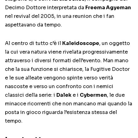
Decimo Dottore interpretata da
Freema Agyeman
nel revival del 2005, in una reunion che i fan
aspettavano da tempo.
Al centro di tutto c’è il
Kaleidoscope
, un oggetto
la cui vera natura viene rivelata progressivamente
attraverso i diversi formati dell’evento. Man mano
che la sua funzione si chiarisce, la Fugitive Doctor
e le sue alleate vengono spinte verso verità
nascoste e verso un confronto con i nemici
classici della serie: i
Dalek
e i
Cybermen
, le due
minacce ricorrenti che non mancano mai quando la
posta in gioco riguarda l’esistenza stessa del
tempo.