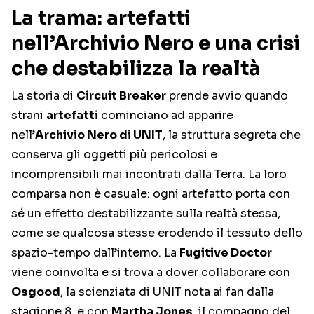
La trama: artefatti
nell’Archivio Nero e una crisi
che destabilizza la realtà
La storia di
Circuit Breaker
prende avvio quando
strani
artefatti
cominciano ad apparire
nell’
Archivio Nero di UNIT
, la struttura segreta che
conserva gli oggetti più pericolosi e
incomprensibili mai incontrati dalla Terra. La loro
comparsa non è casuale: ogni artefatto porta con
sé un effetto destabilizzante sulla realtà stessa,
come se qualcosa stesse erodendo il tessuto dello
spazio-tempo dall’interno. La
Fugitive Doctor
viene coinvolta e si trova a dover collaborare con
Osgood
, la scienziata di UNIT nota ai fan dalla
stagione 8, e con
Martha Jones
, il compagno del