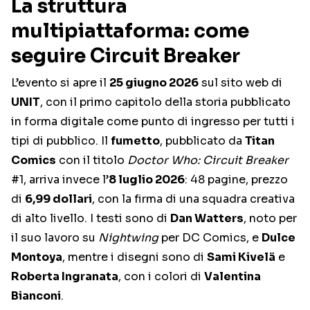
La struttura
multipiattaforma: come
seguire Circuit Breaker
L’evento si apre il
25 giugno 2026
sul sito web di
UNIT
, con il primo capitolo della storia pubblicato
in forma digitale come punto di ingresso per tutti i
tipi di pubblico. Il
fumetto
, pubblicato da
Titan
Comics
con il titolo
Doctor Who: Circuit Breaker
#1, arriva invece l’
8 luglio 2026
: 48 pagine, prezzo
di
6,99 dollari
, con la firma di una squadra creativa
di alto livello. I testi sono di
Dan Watters
, noto per
il suo lavoro su
Nightwing
per DC Comics, e
Dulce
Montoya
, mentre i disegni sono di
Sami Kivelä
e
Roberta Ingranata
, con i colori di
Valentina
Bianconi
.