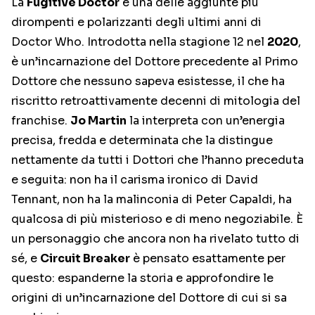
La
Fugitive Doctor
è una delle aggiunte più
dirompenti e polarizzanti degli ultimi anni di
Doctor Who. Introdotta nella stagione 12 nel
2020
,
è un’incarnazione del Dottore precedente al Primo
Dottore che nessuno sapeva esistesse, il che ha
riscritto retroattivamente decenni di mitologia del
franchise.
Jo Martin
la interpreta con un’energia
precisa, fredda e determinata che la distingue
nettamente da tutti i Dottori che l’hanno preceduta
e seguita: non ha il carisma ironico di David
Tennant, non ha la malinconia di Peter Capaldi, ha
qualcosa di più misterioso e di meno negoziabile. È
un personaggio che ancora non ha rivelato tutto di
sé, e
Circuit Breaker
è pensato esattamente per
questo: espanderne la storia e approfondire le
origini di un’incarnazione del Dottore di cui si sa