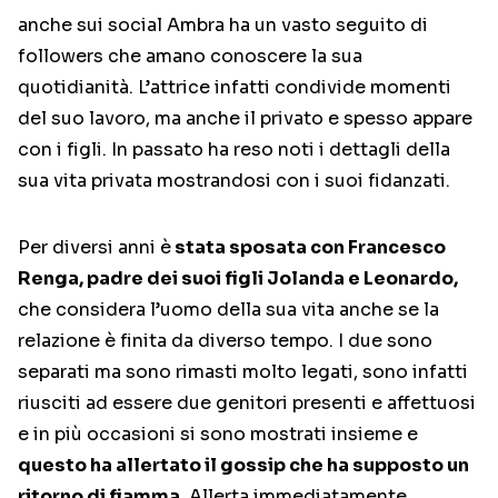
anche sui social Ambra ha un vasto seguito di
followers che amano conoscere la sua
quotidianità. L’attrice infatti condivide momenti
del suo lavoro, ma anche il privato e spesso appare
con i figli. In passato ha reso noti i dettagli della
sua vita privata mostrandosi con i suoi fidanzati.
Per diversi anni è
stata sposata con Francesco
Renga, padre dei suoi figli Jolanda e Leonardo,
che considera l’uomo della sua vita anche se la
relazione è finita da diverso tempo. I due sono
separati ma sono rimasti molto legati, sono infatti
riusciti ad essere due genitori presenti e affettuosi
e in più occasioni si sono mostrati insieme e
questo ha allertato il gossip che ha supposto un
ritorno di fiamma
. Allerta immediatamente