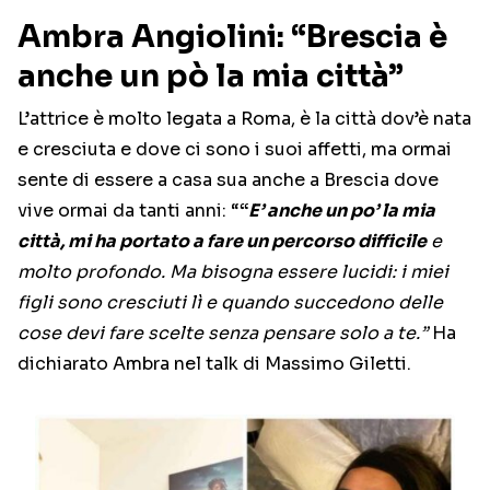
Ambra Angiolini: “Brescia è
anche un pò la mia città”
L’attrice è molto legata a Roma, è la città dov’è nata
e cresciuta e dove ci sono i suoi affetti, ma ormai
sente di essere a casa sua anche a Brescia dove
vive ormai da tanti anni: “
“
E’ anche un po’ la mia
città, mi ha portato a fare un percorso difficile
e
molto profondo. Ma bisogna essere lucidi: i miei
figli sono cresciuti lì e quando succedono delle
cose devi fare scelte senza pensare solo a te.”
Ha
dichiarato Ambra nel talk di Massimo Giletti.