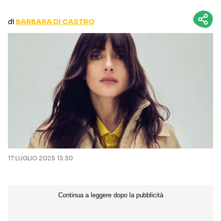
CURIOSITÀ
BOX OFFICE
di
BARBARA DI CASTRO
RECENSIONI
Seguici sui social
17 LUGLIO 2025 13:30