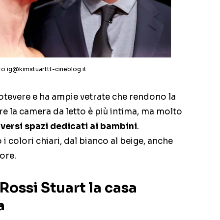
to ig@kimstuarttt-cineblog.it
gotevere e ha ampie vetrate che rendono la
e la camera da letto è più intima, ma molto
iversi spazi dedicati ai bambini
.
 colori chiari, dal bianco al beige, anche
ore.
Rossi Stuart la casa
a