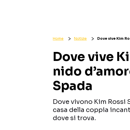
Home
Notizie
Dove vive Kim Ro
Dove vive Ki
nido d’amore
Spada
Dove vivono Kim Rossi St
casa della coppia incant
dove si trova.