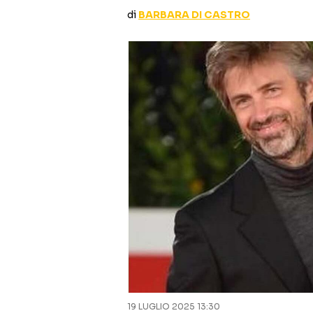
di
BARBARA DI CASTRO
19 LUGLIO 2025 13:30