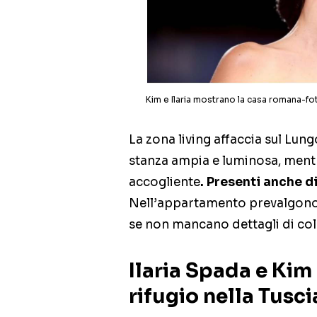
Kim e Ilaria mostrano la casa romana-fo
La zona living affaccia sul Lun
stanza ampia e luminosa, mentr
accogliente
. Presenti anche d
Nell’appartamento prevalgono i
se non mancano dettagli di col
Ilaria Spada e Kim 
rifugio nella Tusci