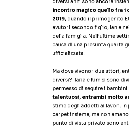
diversi anni sono ancora insie
incontro magico quello fra i 
2019,
quando il primogenito Et
avuto il secondo figlio, Ian e n
della famiglia. Nell’ultime setti
causa di una presunta quarta gr
ufficializzata.
Ma dove vivono i due attori, e
diversi? Ilaria e Kim si sono div
permesso di seguire i bambini e
talentuosi, entrambi molto a
stime degli addetti ai lavori. I
carpet insieme, ma non amano 
punto di vista privato sono en