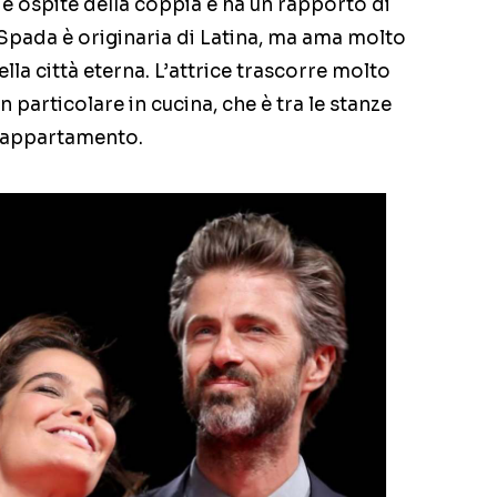
 è ospite della coppia e ha un rapporto di
a Spada è originaria di Latina, ma ama molto
lla città eterna. L’attrice trascorre molto
n particolare in cucina, che è tra le stanze
l’appartamento.