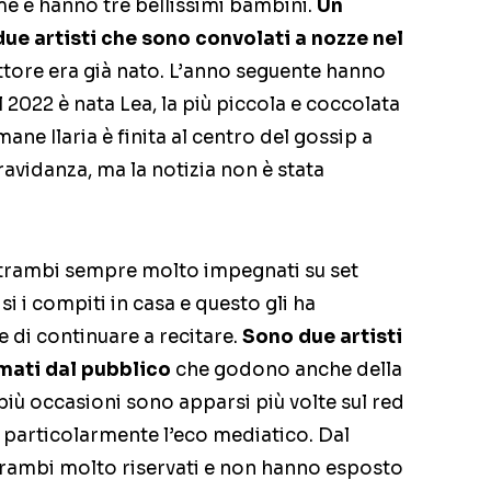
me e hanno tre bellissimi bambini.
Un
due artisti che sono convolati a nozze nel
tore era già nato. L’anno seguente hanno
el 2022 è nata Lea, la più piccola e coccolata
mane Ilaria è finita al centro del gossip a
avidanza, ma la notizia non è stata
ntrambi sempre molto impegnati su set
isi i compiti in casa e questo gli ha
 di continuare a recitare.
Sono due artisti
mati dal pubblico
che godono anche della
n più occasioni sono apparsi più volte sul red
particolarmente l’eco mediatico. Dal
trambi molto riservati e non hanno esposto