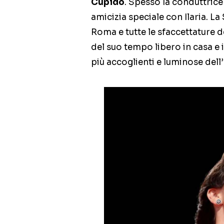
Cupido
. Spesso la conduttrice
amicizia speciale con Ilaria. L
Roma e tutte le sfaccettature de
del suo tempo libero in casa e i
più accoglienti e luminose del