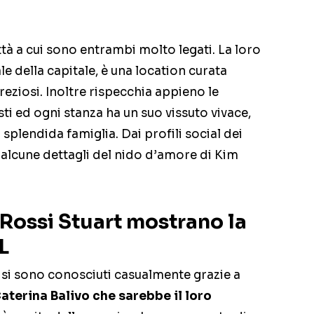
ittà a cui sono entrambi molto legati. La loro
le della capitale, è una location curata
preziosi. Inoltre rispecchia appieno le
sti ed ogni stanza ha un suo vissuto vivace,
 splendida famiglia. Dai profili social dei
e alcune dettagli del nido d’amore di Kim
 Rossi Stuart mostrano la
L
 si sono conosciuti casualmente grazie a
aterina Balivo che sarebbe il loro