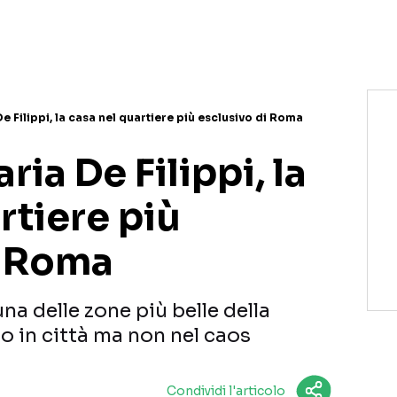
e Filippi, la casa nel quartiere più esclusivo di Roma
ia De Filippi, la
rtiere più
i Roma
na delle zone più belle della
no in città ma non nel caos
Condividi l'articolo