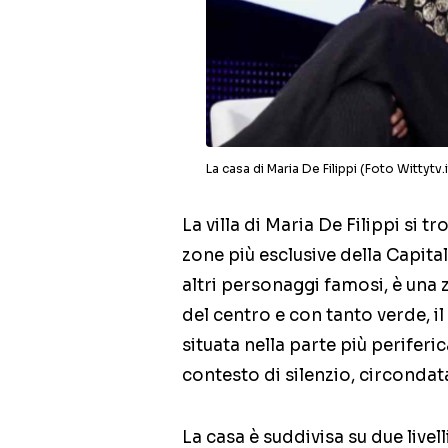
La casa di Maria De Filippi (Foto Wittytv.
La villa di Maria De Filippi si t
zone più esclusive della Capital
altri personaggi famosi, è una 
del centro e con tanto verde, il
situata nella parte più periferic
contesto di silenzio, circondata
La casa è suddivisa su due livell