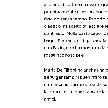
al piano di sotto si trova un g
principalmente classico, con di
fascino senza tempo. Proprio p
classico, ha scelto di lasciare l
contrasto. Nella parte superiore
bagni. Per ragioni di privacy l
con Fazio, non ha mostrato la p
fosse riconoscibile.
Maria De Filippi ha anche una 
all’Argentario
, il buen ritiro
immersa nel verde con vista sul
lavorare ma anche staccare la 
amici.