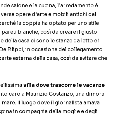
rande salone e la cucina, l’arredamento è
verse opere d’arte e mobili antichi dal
erché la coppia ha optato per uno stile
e pareti bianche, così da creare il giusto
 della casa ci sono le stanze da letto e i
a De Filippi, in occasione del collegamento
arte esterna della casa, così da evitare che
bellissima
villa dove trascorre le vacanze
 tanto caro a Maurizio Costanzo, una dimora
 mare. Il luogo dove il giornalista amava
spina in compagnia della moglie e degli