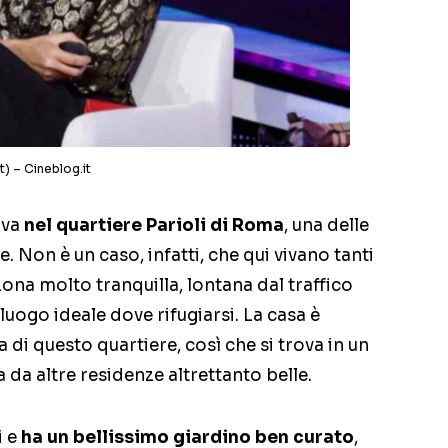
it) – Cineblog.it
rova
nel quartiere Parioli di Roma
, una delle
e. Non è un caso, infatti, che qui vivano tanti
zona molto tranquilla, lontana dal traffico
 luogo ideale dove rifugiarsi. La casa è
a di questo quartiere, così che si trova in un
 da altre residenze altrettanto belle.
i e
ha un bellissimo giardino ben curato
,