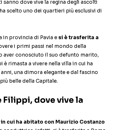
i sanno dove vive la regina degli ascolti
a scelto uno dei quartieri più esclusivi di
a in provincia di Pavia e
si è trasferita a
vere i primi passi nel mondo della
o aver conosciuto il suo defunto marito,
è rimasta a vivere nella villa in cui ha
 anni, una dimora elegante e dal fascino
iù belle della Capitale.
 Filippi, dove vive la
a in cui ha abitato con Maurizio Costanzo