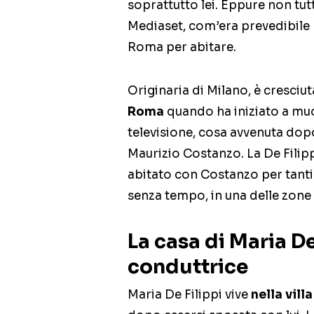
soprattutto lei. Eppure non tutt
Mediaset, com’era prevedibile h
Roma per abitare.
Originaria di Milano, è cresciut
Roma
quando ha iniziato a muo
televisione, cosa avvenuta dop
Maurizio Costanzo. La De Filippi 
abitato con Costanzo per tanti
senza tempo, in una delle zone p
La casa di Maria De
conduttrice
Maria De Filippi vive
nella vill