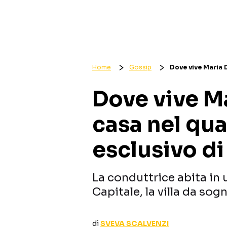
Home
Gossip
Dove vive Maria D
Dove vive Mar
casa nel qua
esclusivo d
La conduttrice abita in u
Capitale, la villa da sog
di
SVEVA SCALVENZI