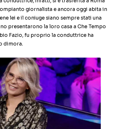
 conduttrice, infatti, si è trasferita a Roma
compianto giornalista e ancora oggi abita in
e lei e il coniuge siano sempre stati una
orno presentarono la loro casa a Che Tempo
io Fazio, fu proprio la conduttrice ha
ro dimora.