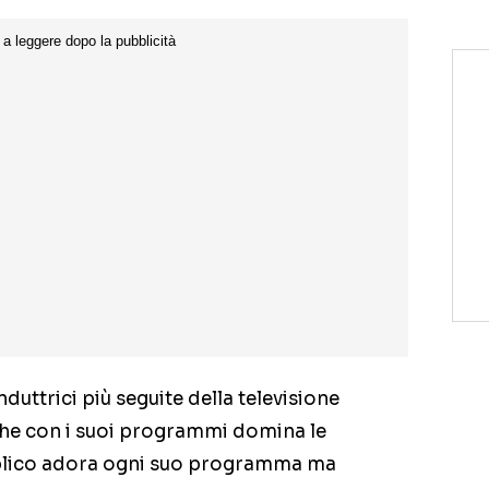
duttrici più seguite della televisione
 che con i suoi programmi domina le
pubblico adora ogni suo programma ma