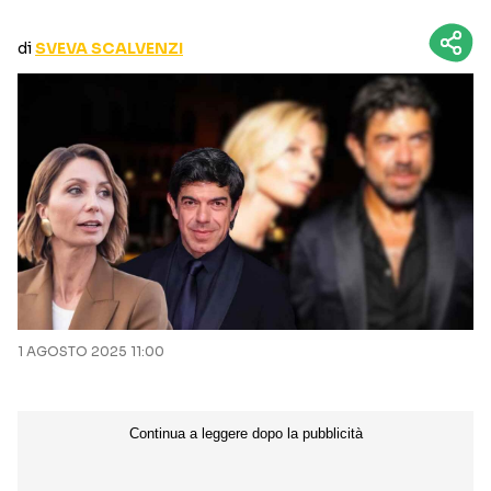
CURIOSITÀ
BOX OFFICE
di
SVEVA SCALVENZI
RECENSIONI
Seguici sui social
1 AGOSTO 2025 11:00