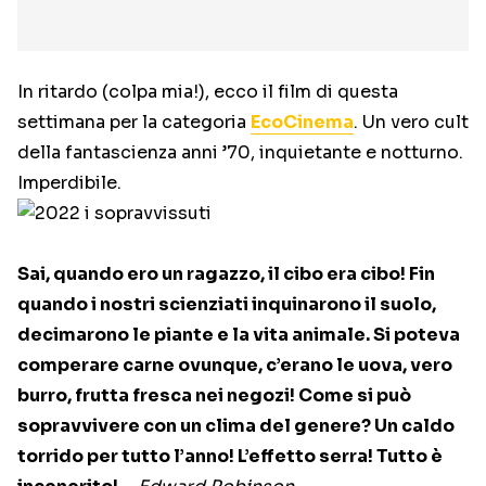
In ritardo (colpa mia!), ecco il film di questa
settimana per la categoria
EcoCinema
. Un vero cult
della fantascienza anni ’70, inquietante e notturno.
Imperdibile.
Sai, quando ero un ragazzo, il cibo era cibo! Fin
quando i nostri scienziati inquinarono il suolo,
decimarono le piante e la vita animale. Si poteva
comperare carne ovunque, c’erano le uova, vero
burro, frutta fresca nei negozi! Come si può
sopravvivere con un clima del genere? Un caldo
torrido per tutto l’anno! L’effetto serra! Tutto è