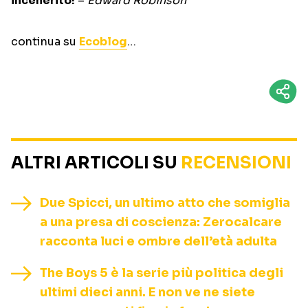
incenerito!
–
Edward Robinson
continua su
Ecoblog
…
ALTRI ARTICOLI SU
RECENSIONI
Due Spicci, un ultimo atto che somiglia
a una presa di coscienza: Zerocalcare
racconta luci e ombre dell’età adulta
The Boys 5 è la serie più politica degli
ultimi dieci anni. E non ve ne siete