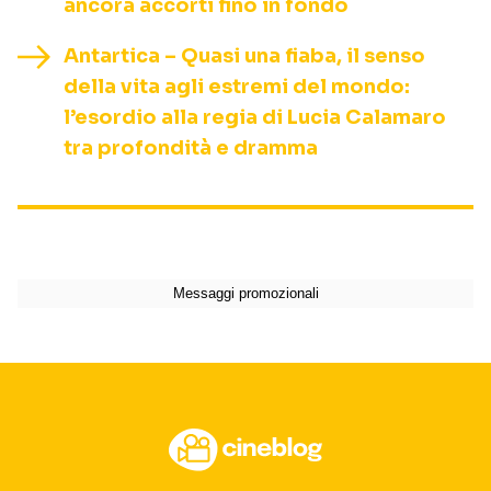
ancora accorti fino in fondo
Antartica – Quasi una fiaba, il senso
della vita agli estremi del mondo:
l’esordio alla regia di Lucia Calamaro
tra profondità e dramma