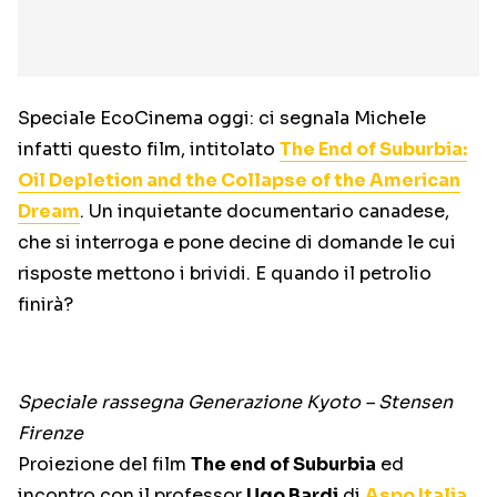
Speciale EcoCinema oggi: ci segnala Michele
infatti questo film, intitolato
The End of Suburbia:
Oil Depletion and the Collapse of the American
Dream
. Un inquietante documentario canadese,
che si interroga e pone decine di domande le cui
risposte mettono i brividi. E quando il petrolio
finirà?
Speciale rassegna Generazione Kyoto – Stensen
Firenze
Proiezione del film
The end of Suburbia
ed
incontro con il professor
Ugo Bardi
di
Aspo Italia