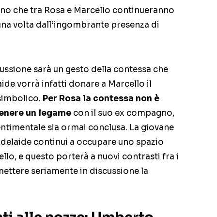
lano che tra Rosa e Marcello continueranno
 una volta dall’ingombrante presenza di
ussione sarà un gesto della contessa che
de vorrà infatti donare a Marcello il
simbolico.
Per Rosa la contessa non è
tenere un legame
con il suo ex compagno,
entimentale sia ormai conclusa. La giovane
Adelaide continui a occupare uno spazio
ello, e questo porterà a nuovi contrasti fra i
 mettere seriamente in discussione la