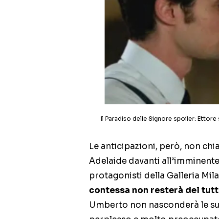
Il Paradiso delle Signore spoiler: Ettore
Le anticipazioni, però, non chi
Adelaide davanti all’imminente
protagonisti della Galleria Mi
contessa non resterà del tutt
Umberto non nasconderà le sue 