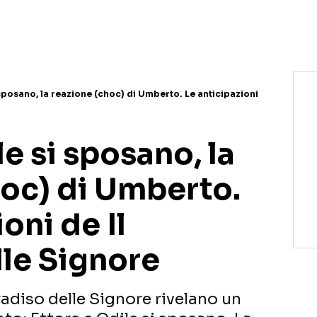
 sposano, la reazione (choc) di Umberto. Le anticipazioni
le si sposano, la
hoc) di Umberto.
oni de Il
lle Signore
aradiso delle Signore rivelano un