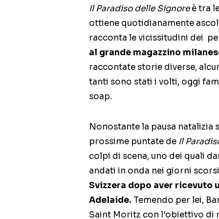
Il Paradiso delle Signore
è tra l
ottiene quotidianamente ascolti
racconta le vicissitudini dei p
al grande magazzino milanes
raccontate storie diverse, alcun
tanti sono stati i volti, oggi fa
soap.
Nonostante la pausa natalizia s
prossime puntate de
Il Paradis
colpi di scena, uno dei quali da
andati in onda nei giorni scorsi
Svizzera dopo aver ricevuto 
Adelaide.
Temendo per lei, Barb
Saint Moritz con l’obiettivo di