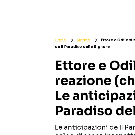
Home
Notizie
Ettore e Odile si
de Il Paradiso delle Signore
Ettore e Odi
reazione (c
Le anticipazi
Paradiso de
Le anticipazioni de Il P