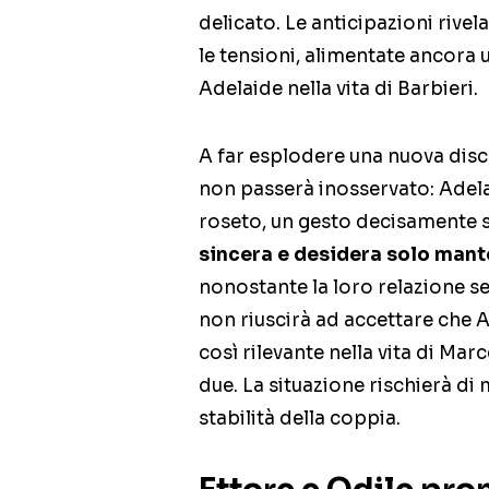
delicato. Le anticipazioni rive
le tensioni, alimentate ancora
Adelaide nella vita di Barbieri.
A far esplodere una nuova disc
non passerà inosservato: Adelai
roseto, un gesto decisamente 
sincera e desidera solo man
nonostante la loro relazione s
non riuscirà ad accettare che 
così rilevante nella vita di Marc
due. La situazione rischierà di
stabilità della coppia.