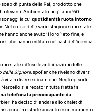
e soap di punta della Rai, prodotto che
 rilevanti. Ambientato negli anni ’60
ersonaggi la cui
quotidianità ruota intorno
e
. Nel corso delle varie stagioni sono state
e hanno anche avuto il loro lieto fine, e
mosi, che hanno militato nel cast dell’iconica
ono state diffuse le anticipazioni delle
o delle Signore,
spoiler che rivelano diversi
rà vita a diverse dinamiche. Negli episodi
 Marcello si è recato in tutta fretta
in
una telefonata preoccupante da
ieri ha deciso di andare allo chalet di
 rassicurarla e starle accanto in un momento