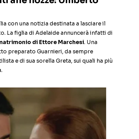
nti alle nozze: Umberto
a con una notizia destinata a lasciare il
 La figlia di Adelaide annuncerà infatti di
matrimonio di Ettore Marchesi
. Una
tto preparato Guarnieri, da sempre
ilista e di sua sorella Greta, sui quali ha più
.