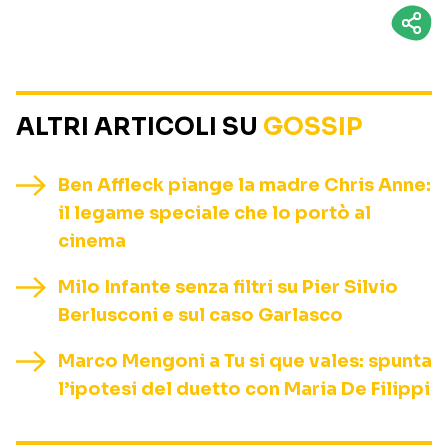
ALTRI ARTICOLI SU
GOSSIP
Ben Affleck piange la madre Chris Anne:
il legame speciale che lo portò al
cinema
Milo Infante senza filtri su Pier Silvio
Berlusconi e sul caso Garlasco
Marco Mengoni a Tu si que vales: spunta
l’ipotesi del duetto con Maria De Filippi