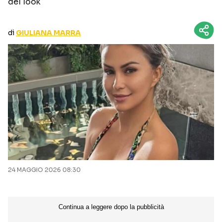
del look
CURIOSITÀ
BOX OFFICE
RECENSIONI
di
GIULIANA MARRA
Seguici sui social
24 MAGGIO 2026 08:30