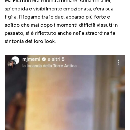
Ma Eva non era l’unica a brillare. Accanto a lei,
splendida e visibilmente emozionata, c’era sua
figlia. Il legame tra le due, apparso più forte e
solido che mai dopo i momenti difficili vissuti in
passato, si è riflettuto anche nella straordinaria
sintonia dei loro look.