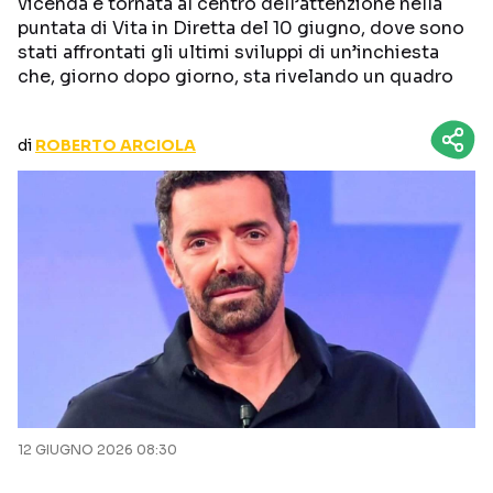
vicenda è tornata al centro dell’attenzione nella
CURIOSITÀ
BOX OFFICE
puntata di Vita in Diretta del 10 giugno, dove sono
stati affrontati gli ultimi sviluppi di un’inchiesta
RECENSIONI
che, giorno dopo giorno, sta rivelando un quadro
di
ROBERTO ARCIOLA
Seguici sui social
12 GIUGNO 2026 08:30