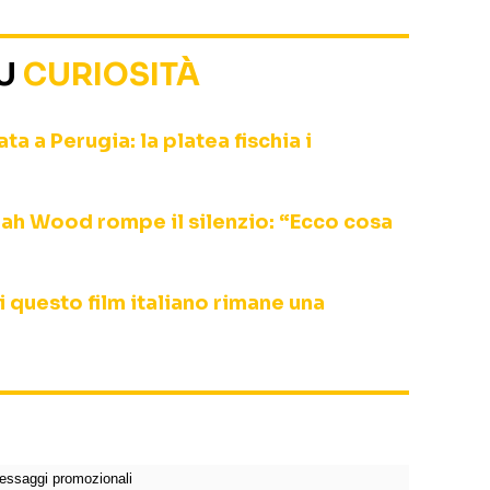
SU
CURIOSITÀ
a a Perugia: la platea fischia i
ijah Wood rompe il silenzio: “Ecco cosa
i questo film italiano rimane una