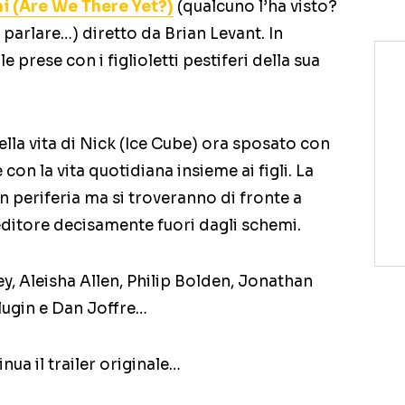
ini (Are We There Yet?)
(qualcuno l’ha visto?
 parlare…) diretto da Brian Levant. In
 prese con i figlioletti pestiferi della sua
ella vita di Nick (Ice Cube) ora sposato con
con la vita quotidiana insieme ai figli. La
 periferia ma si troveranno di fronte a
ditore decisamente fuori dagli schemi.
y, Aleisha Allen, Philip Bolden, Jonathan
lugin e Dan Joffre…
inua il trailer originale…