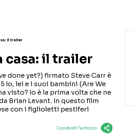
a: il trailer
casa: il trailer
we done yet?) firmato Steve Carr è
05 Io, lei e i suoi bambini (Are We
a visto? Io è la prima volta che ne
da Brian Levant. In questo film
e con i figlioletti pestiferi
Condividi l'articolo