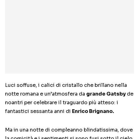
Luci soffuse, i calici di cristallo che brillano nella
notte romana e un’atmosfera da
grande Gatsby
de
noantri per celebrare il traguardo più atteso: i
fantastici sessanta anni di
Enrico Brignano.
Ma in una notte di compleanno blindatissima, dove
la comicità e i sentimenti si sono fusi sotto il cielo