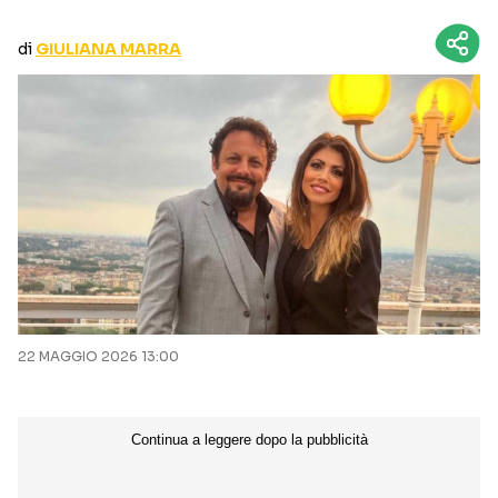
CURIOSITÀ
BOX OFFICE
di
GIULIANA MARRA
RECENSIONI
Seguici sui social
22 MAGGIO 2026 13:00