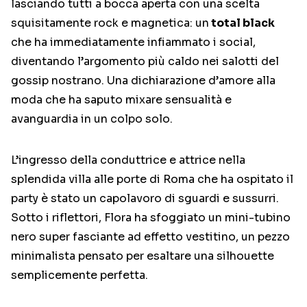
lasciando tutti a bocca aperta con una scelta
squisitamente rock e magnetica: un
total black
che ha immediatamente infiammato i social,
diventando l’argomento più caldo nei salotti del
gossip nostrano. Una dichiarazione d’amore alla
moda che ha saputo mixare sensualità e
avanguardia in un colpo solo.
L’ingresso della conduttrice e attrice nella
splendida villa alle porte di Roma che ha ospitato il
party è stato un capolavoro di sguardi e sussurri.
Sotto i riflettori, Flora ha sfoggiato un mini-tubino
nero super fasciante ad effetto vestitino, un pezzo
minimalista pensato per esaltare una silhouette
semplicemente perfetta.