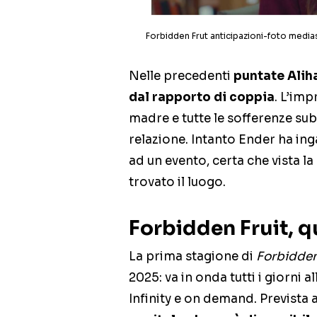
Forbidden Frut anticipazioni-foto medias
Nelle precedenti
puntate Alih
dal rapporto di coppia
. L’imp
madre e tutte le sofferenze sub
relazione. Intanto Ender ha ing
ad un evento, certa che vista l
trovato il luogo.
Forbidden Fruit, 
La prima stagione di
Forbidden
2025: va in onda tutti i giorni a
Infinity e on demand. Previst