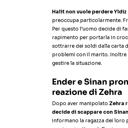
Halit non vuole perdere Yldiz
preoccupa particolarmente. Fr
Per questo l’uomo decide di fa
rapimento per portarla in crocie
sottrarre dei soldi dalla carta d
problemi con il marito. Inoltr
gestire la situazione.
Ender
e
Sinan pron
reazione di Zehra
Dopo aver manipolato
Zehra 
decide di scappare con Sina
informano la ragazza dei loro 