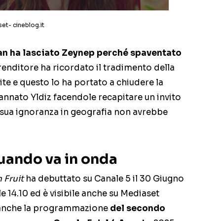
et- cineblog.it
an ha lasciato Zeynep perché spaventato
renditore ha ricordato il tradimento della
ite e questo lo ha portato a chiudere la
annato Yldiz facendole recapitare un invito
a sua ignoranza in geografia non avrebbe
quando va in onda
 Fruit
ha debuttato su Canale 5 il 30 Giugno
lle 14.10 ed è visibile anche su Mediaset
a anche la programmazione
del secondo