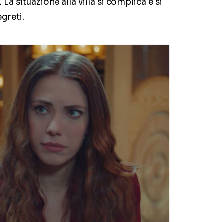
La situazione alla villa si complica e si
egreti.