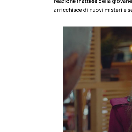
reazione inattese della giovane. 
arricchisce di nuovi misteri e s