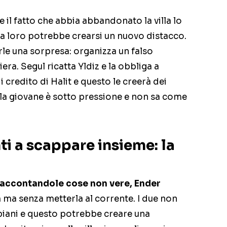
e il fatto che abbia abbandonato la villa lo
a loro potrebbe crearsi un nuovo distacco.
rle una sorpresa: organizza un falso
ra. Segul ricatta Yldiz e la obbliga a
i credito di Halit e questo le creerà dei
e la giovane è sotto pressione e non sa come
ti a scappare insieme: la
raccontandole cose non vere, Ender
n
ma senza metterla al corrente. I due non
piani e questo potrebbe creare una