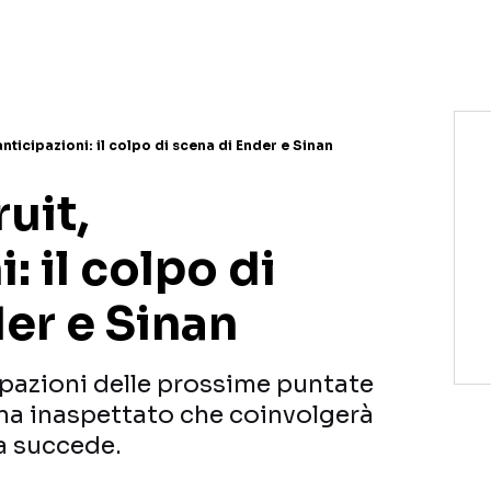
anticipazioni: il colpo di scena di Ender e Sinan
uit,
: il colpo di
er e Sinan
ipazioni delle prossime puntate
ena inaspettato che coinvolgerà
a succede.