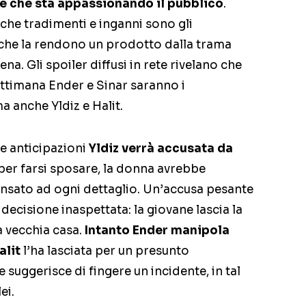
 e che sta appassionando il pubblico
.
che tradimenti e inganni sono gli
che la rendono un prodotto dalla trama
ena. Gli spoiler diffusi in rete rivelano che
ettimana Ender e Sinar saranno i
a anche Yldiz e Halit.
e anticipazioni
Yldiz verrà accusata da
per farsi sposare, la donna avrebbe
ensato ad ogni dettaglio. Un’accusa pesante
decisione inaspettata: la giovane lascia la
a vecchia casa.
Intanto Ender manipola
alit
l’ha lasciata per un presunto
 suggerisce di fingere un incidente, in tal
ei.