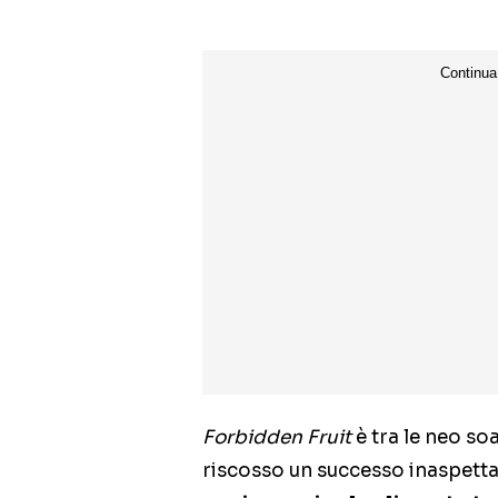
Forbidden Fruit
è tra le neo so
riscosso un successo inaspettat