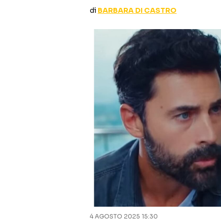
di
BARBARA DI CASTRO
4 AGOSTO 2025 15:30