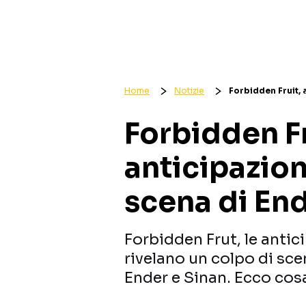
Home
Notizie
Forbidden Fruit, 
Forbidden Fr
anticipazioni
scena di End
Forbidden Frut, le antic
rivelano un colpo di sc
Ender e Sinan. Ecco cos