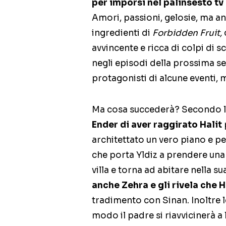
per imporsi nel palinsesto tv
Amori, passioni, gelosie, ma an
ingredienti di
Forbidden Fruit,
avvincente e ricca di colpi di sc
negli episodi della prossima s
protagonisti di alcune eventi, m
Ma cosa succederà? Secondo l
Ender di aver raggirato Halit
architettato un vero piano e p
che porta Yldiz a prendere una 
villa e torna ad abitare nella su
anche Zehra e gli rivela che H
tradimento con Sinan. Inoltre le
modo il padre si riavvicinerà a l