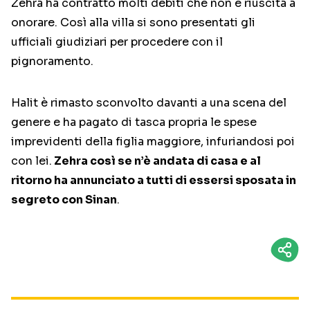
Zehra ha contratto molti debiti che non è riuscita a
onorare. Così alla villa si sono presentati gli
ufficiali giudiziari per procedere con il
pignoramento.
Halit è rimasto sconvolto davanti a una scena del
genere e ha pagato di tasca propria le spese
imprevidenti della figlia maggiore, infuriandosi poi
con lei.
Zehra così se n’è andata di casa e al
ritorno ha annunciato a tutti di essersi sposata in
segreto con Sinan
.