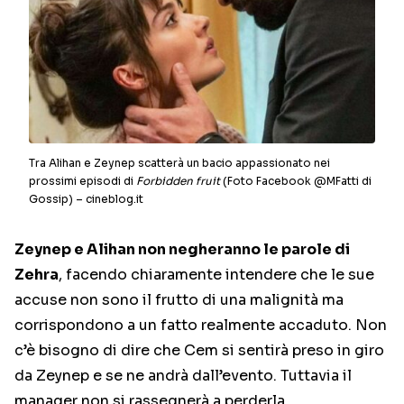
Tra Alihan e Zeynep scatterà un bacio appassionato nei
prossimi episodi di
Forbidden fruit
(Foto Facebook @MFatti di
Gossip) – cineblog.it
Zeynep e Alihan non negheranno le parole di
Zehra
, facendo chiaramente intendere che le sue
accuse non sono il frutto di una malignità ma
corrispondono a un fatto realmente accaduto. Non
c’è bisogno di dire che Cem si sentirà preso in giro
da Zeynep e se ne andrà dall’evento. Tuttavia il
manager non si rassegnerà a perderla.