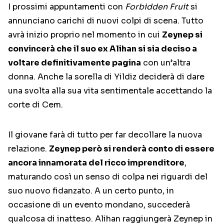
I prossimi appuntamenti con
Forbidden Fruit
si
annunciano carichi di nuovi colpi di scena. Tutto
avrà inizio proprio nel momento in cui
Zeynep si
convincerà che il suo ex Alihan si sia deciso a
voltare definitivamente pagina
con un’altra
donna. Anche la sorella di Yildiz deciderà di dare
una svolta alla sua vita sentimentale accettando la
corte di Cem.
Il giovane farà di tutto per far decollare la nuova
relazione.
Zeynep però si renderà conto di essere
ancora innamorata del ricco imprenditore
,
maturando così un senso di colpa nei riguardi del
suo nuovo fidanzato. A un certo punto, in
occasione di un evento mondano, succederà
qualcosa di inatteso. Alihan raggiungerà Zeynep in