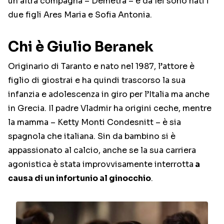
un’altra compagna – Demetra – e da lei sono nati i
due figli Ares Maria e Sofia Antonia.
Chi è Giulio Beranek
Originario di Taranto e nato nel 1987, l’attore è
figlio di giostrai e ha quindi trascorso la sua
infanzia e adolescenza in giro per l’Italia ma anche
in Grecia. Il padre Vladmir ha origini ceche, mentre
la mamma – Ketty Monti Condesnitt – è sia
spagnola che italiana. Sin da bambino si è
appassionato al calcio, anche se la sua carriera
agonistica è stata improvvisamente interrotta
a
causa di un infortunio al ginocchio
.