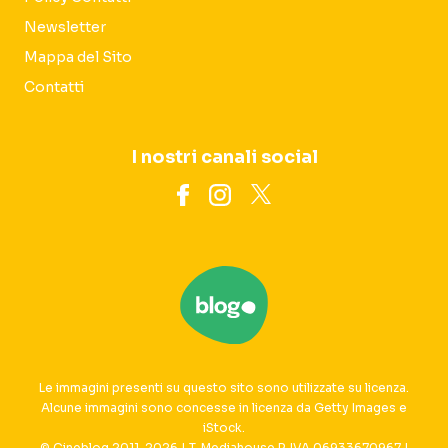
Newsletter
Mappa del Sito
Contatti
I nostri canali social
Le immagini presenti su questo sito sono utilizzate su licenza.
Alcune immagini sono concesse in licenza da Getty Images e
iStock.
© Cineblog 2011-2026 | T-Mediahouse P. IVA 06933670967 |