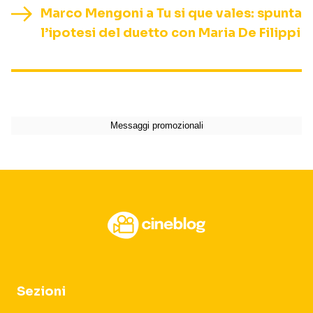
Marco Mengoni a Tu si que vales: spunta
l’ipotesi del duetto con Maria De Filippi
Sezioni