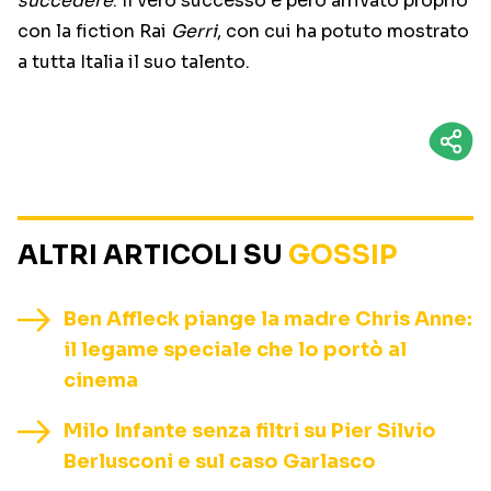
succedere
. Il vero successo è però arrivato proprio
con la fiction Rai
Gerri
, con cui ha potuto mostrato
a tutta Italia il suo talento.
ALTRI ARTICOLI SU
GOSSIP
Ben Affleck piange la madre Chris Anne:
il legame speciale che lo portò al
cinema
Milo Infante senza filtri su Pier Silvio
Berlusconi e sul caso Garlasco