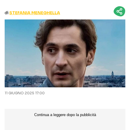
CURIOSITÀ
BOX OFFICE
di
STEFANIA MENEGHELLA
RECENSIONI
Seguici sui social
11 GIUGNO 2025 17:00