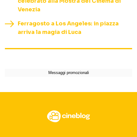
celebrato alla Mostra del Cinema di
Venezia
Ferragosto a Los Angeles: in piazza
arriva la magia di Luca