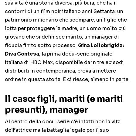
sua vita è una storia diversa, più buia, che ha i
contorni di un film noir italiano anni Settanta: un
patrimonio milionario che scompare, un figlio che
lotta per proteggere la madre, un uomo molto più
giovane che si definisce marito, un manager di
fiducia finito sotto processo.
Gina Lollobrigida:
Diva Contesa,
la prima docu-serie originale
italiana di HBO Max, disponibile da in tre episodi
distribuiti in contemporanea, prova a mettere
ordine in questa storia. E ci riesce, almeno in parte.
Il caso: figli, mariti (e mariti
presunti), manager
Al centro della docu-serie c’è infatti non la vita
dell’attrice ma la battaglia legale per il suo