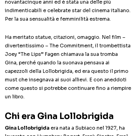
novantacinque anni ed è stata una delle più
indimenticabili e celebrate star del cinema italiano.
Per la sua sensualità e femminilità estrema.
Ha meritato statue, citazioni, omaggio. Nel film –
divertentissimo – The Commitment, il trombettista
Joey “The Lips” Fagen chiamava la sua tromba
Gina, perché quando la suonava pensava ai
capezzoli della Lollobrigida, ed era questo il primo
must che insegnava ai suoi allievi. E con aneddoti
come questo si potrebbe continuare fino a riempire
un libro.
Chi era Gina Lollobrigida
Gina Lollobrigida
era nata a Subiaco nel 1927, ha