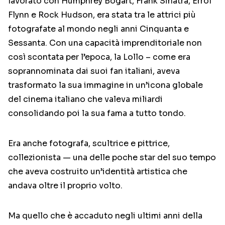
lavorato con Humphrey Bogart, Frank Sinatra, Errol
Flynn e Rock Hudson, era stata tra le attrici più
fotografate al mondo negli anni Cinquanta e
Sessanta. Con una capacità imprenditoriale non
così scontata per l’epoca, la Lollo – come era
soprannominata dai suoi fan italiani, aveva
trasformato la sua immagine in un’icona globale
del cinema italiano che valeva miliardi
consolidando poi la sua fama a tutto tondo.
Era anche fotografa, scultrice e pittrice,
collezionista — una delle poche star del suo tempo
che aveva costruito un’identità artistica che
andava oltre il proprio volto.
Ma quello che è accaduto negli ultimi anni della