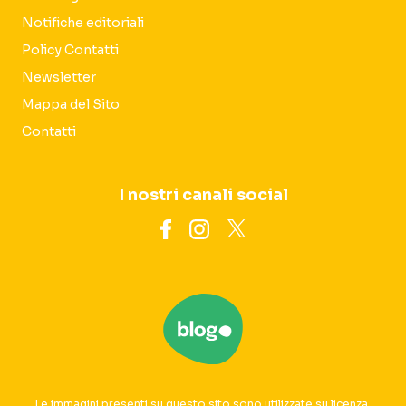
Notifiche editoriali
Policy Contatti
Newsletter
Mappa del Sito
Contatti
I nostri canali social
Le immagini presenti su questo sito sono utilizzate su licenza.