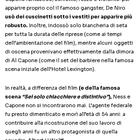
apparire proprio col il famoso gangster, De Niro
usò dei cuscinetti sotto i vestiti per apparire più
robusto.
Inoltre, indossò solo biancheria di seta
per tutta la durata delle riprese (come ai tempi
dell’ambientazione del film), mentre alcuni oggetti
di oscena provenivano effettivamente dalla dimora
di Al Capone (come il set del barbiere nella famosa
scena iniziale dell’Hotel Lexington).
In realtà, a differenza del film
(e della famosa
scena
“Sei solo chiacchiere e distintivo”
),
Ness e
Capone non si incontrarono mai. L’agente federale
fu presto dimenticato e morì all’età di 54 anni: a
contribuire alla ricostruzione del suo lavoro di
quegli anni fu un altro protagonista di quella