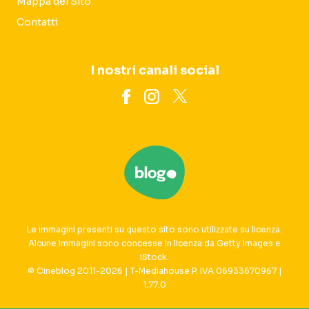
Mappa del Sito
Contatti
I nostri canali social
Le immagini presenti su questo sito sono utilizzate su licenza.
Alcune immagini sono concesse in licenza da Getty Images e
iStock.
© Cineblog 2011-2026 | T-Mediahouse P. IVA 06933670967 |
1.77.0