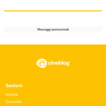
Sezioni
Notizie
Curiosità