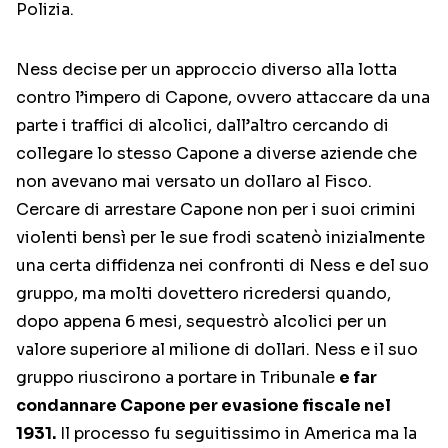
Polizia.
Ness decise per un approccio diverso alla lotta
contro l’impero di Capone, ovvero attaccare da una
parte i traffici di alcolici, dall’altro cercando di
collegare lo stesso Capone a diverse aziende che
non avevano mai versato un dollaro al Fisco.
Cercare di arrestare Capone non per i suoi crimini
violenti bensì per le sue frodi scatenò inizialmente
una certa diffidenza nei confronti di Ness e del suo
gruppo, ma molti dovettero ricredersi quando,
dopo appena 6 mesi, sequestrò alcolici per un
valore superiore al milione di dollari. Ness e il suo
gruppo riuscirono a portare in Tribunale
e far
condannare Capone per evasione fiscale nel
1931.
Il processo fu seguitissimo in America ma la