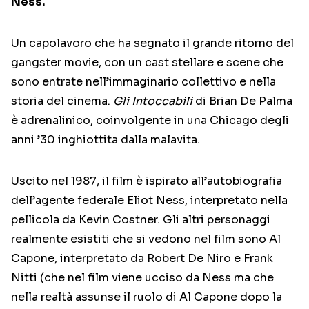
Ness.
Un capolavoro che ha segnato il grande ritorno del
gangster movie, con un cast stellare e scene che
sono entrate nell’immaginario collettivo e nella
storia del cinema.
Gli Intoccabili
di Brian De Palma
è adrenalinico, coinvolgente in una Chicago degli
anni ’30 inghiottita dalla malavita.
Uscito nel 1987, il film è ispirato all’autobiografia
dell’agente federale Eliot Ness, interpretato nella
pellicola da Kevin Costner. Gli altri personaggi
realmente esistiti che si vedono nel film sono Al
Capone, interpretato da Robert De Niro e Frank
Nitti (che nel film viene ucciso da Ness ma che
nella realtà assunse il ruolo di Al Capone dopo la