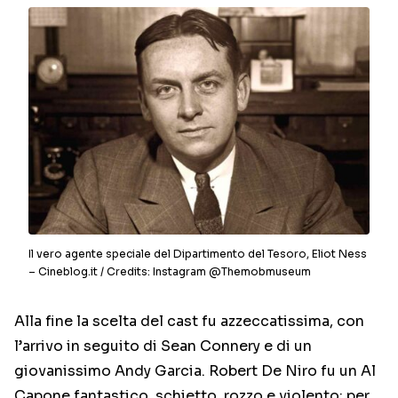
Il vero agente speciale del Dipartimento del Tesoro, Eliot Ness
– Cineblog.it / Credits: Instagram @Themobmuseum
Alla fine la scelta del cast fu azzeccatissima, con
l’arrivo in seguito di Sean Connery e di un
giovanissimo Andy Garcia. Robert De Niro fu un Al
Capone fantastico, schietto, rozzo e violento: per