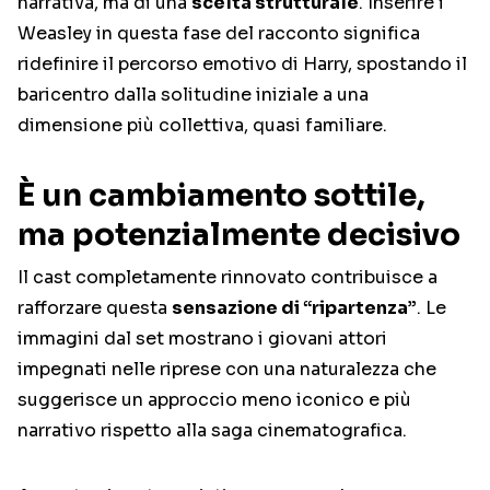
narrativa, ma di una
scelta strutturale
. Inserire i
Weasley in questa fase del racconto significa
ridefinire il percorso emotivo di Harry, spostando il
baricentro dalla solitudine iniziale a una
dimensione più collettiva, quasi familiare.
È un cambiamento sottile,
ma potenzialmente decisivo
Il cast completamente rinnovato contribuisce a
rafforzare questa
sensazione di “ripartenza”
. Le
immagini dal set mostrano i giovani attori
impegnati nelle riprese con una naturalezza che
suggerisce un approccio meno iconico e più
narrativo rispetto alla saga cinematografica.