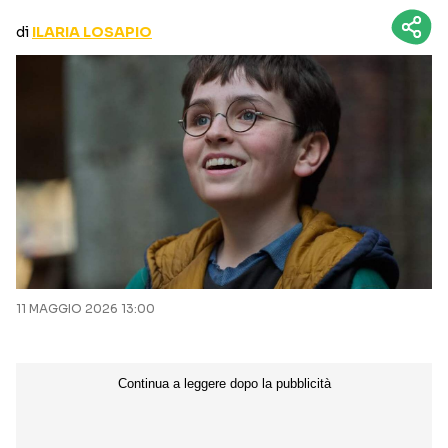
CURIOSITÀ
BOX OFFICE
di
ILARIA LOSAPIO
RECENSIONI
Seguici sui social
11 MAGGIO 2026 13:00