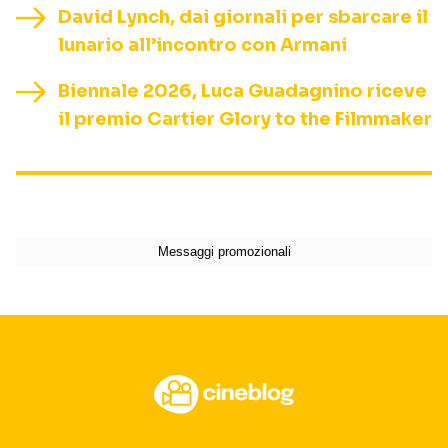
David Lynch, dai giornali per sbarcare il
lunario all’incontro con Armani
Biennale 2026, Luca Guadagnino riceve
il premio Cartier Glory to the Filmmaker