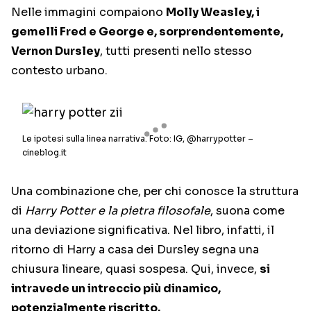
Nelle immagini compaiono
Molly Weasley, i
gemelli Fred e George e, sorprendentemente,
Vernon Dursley
, tutti presenti nello stesso
contesto urbano.
Le ipotesi sulla linea narrativa. Foto: IG, @harrypotter –
cineblog.it
Una combinazione che, per chi conosce la struttura
di
Harry Potter e la pietra filosofale
, suona come
una deviazione significativa. Nel libro, infatti, il
ritorno di Harry a casa dei Dursley segna una
chiusura lineare, quasi sospesa. Qui, invece,
si
intravede un intreccio più dinamico,
potenzialmente riscritto.