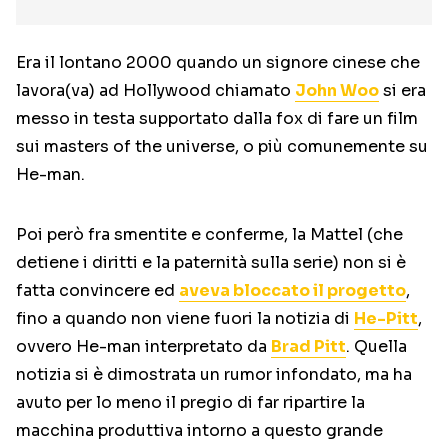
Era il lontano 2000 quando un signore cinese che
lavora(va) ad Hollywood chiamato
John Woo
si era
messo in testa supportato dalla fox di fare un film
sui masters of the universe, o più comunemente su
He-man.
Poi però fra smentite e conferme, la Mattel (che
detiene i diritti e la paternità sulla serie) non si è
fatta convincere ed
aveva bloccato il progetto
,
fino a quando non viene fuori la notizia di
He-Pitt
,
ovvero He-man interpretato da
Brad Pitt
. Quella
notizia si è dimostrata un rumor infondato, ma ha
avuto per lo meno il pregio di far ripartire la
macchina produttiva intorno a questo grande