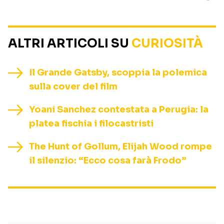
ALTRI ARTICOLI SU
CURIOSITÀ
Il Grande Gatsby, scoppia la polemica
sulla cover del film
Yoani Sanchez contestata a Perugia: la
platea fischia i filocastristi
The Hunt of Gollum, Elijah Wood rompe
il silenzio: “Ecco cosa farà Frodo”