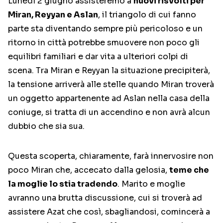
Lunedì 2 giugno assisteremo a
nuovi risvolti per
Miran, Reyyan e Aslan
, il triangolo di cui fanno
parte sta diventando sempre più pericoloso e un
ritorno in città potrebbe smuovere non poco gli
equilibri familiari e dar vita a ulteriori colpi di
scena. Tra Miran e Reyyan la situazione precipiterà,
la tensione arriverà alle stelle quando Miran troverà
un oggetto appartenente ad Aslan nella casa della
coniuge, si tratta di un accendino e non avrà alcun
dubbio che sia sua.
Questa scoperta, chiaramente, farà innervosire non
poco Miran che, accecato dalla gelosia,
teme che
la moglie lo stia tradendo
. Marito e moglie
avranno una brutta discussione, cui si troverà ad
assistere Azat che così, sbagliandosi, comincerà a