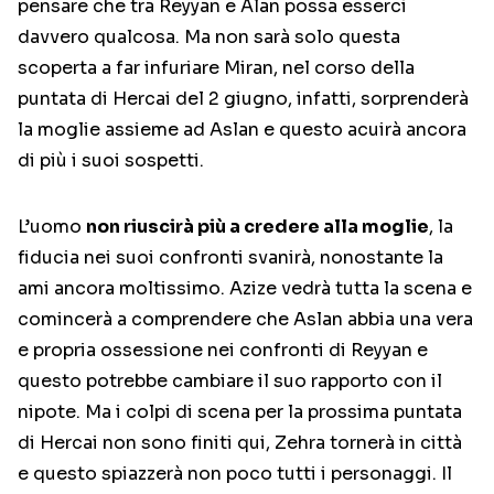
pensare che tra Reyyan e Alan possa esserci
davvero qualcosa. Ma non sarà solo questa
scoperta a far infuriare Miran, nel corso della
puntata di Hercai del 2 giugno, infatti, sorprenderà
la moglie assieme ad Aslan e questo acuirà ancora
di più i suoi sospetti.
L’uomo
non riuscirà più a credere alla moglie
, la
fiducia nei suoi confronti svanirà, nonostante la
ami ancora moltissimo. Azize vedrà tutta la scena e
comincerà a comprendere che Aslan abbia una vera
e propria ossessione nei confronti di Reyyan e
questo potrebbe cambiare il suo rapporto con il
nipote. Ma i colpi di scena per la prossima puntata
di Hercai non sono finiti qui, Zehra tornerà in città
e questo spiazzerà non poco tutti i personaggi. Il