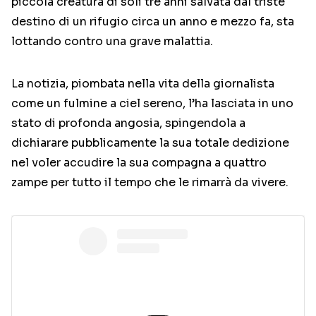
piccola creatura di soli tre anni salvata dal triste
destino di un rifugio circa un anno e mezzo fa, sta
lottando contro una grave malattia.
La notizia, piombata nella vita della giornalista
come un fulmine a ciel sereno, l’ha lasciata in uno
stato di profonda angosia, spingendola a
dichiarare pubblicamente la sua totale dedizione
nel voler accudire la sua compagna a quattro
zampe per tutto il tempo che le rimarrà da vivere.