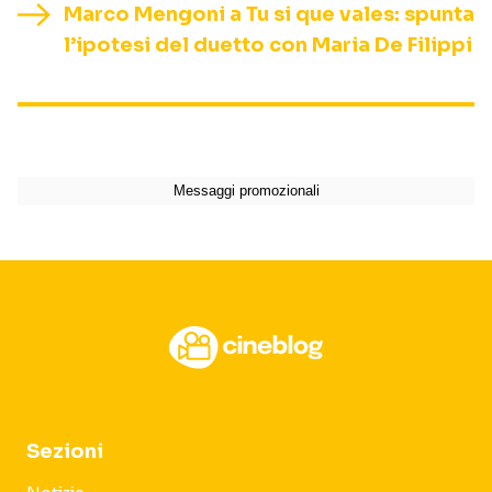
Marco Mengoni a Tu si que vales: spunta
l’ipotesi del duetto con Maria De Filippi
Sezioni