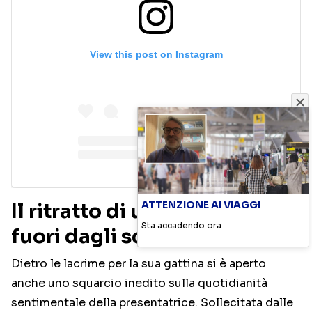
View this post on Instagram
ATTENZIONE AI VIAGGI
Il ritratto di una famiglia
Sta accadendo ora
fuori dagli schemi
Dietro le lacrime per la sua gattina si è aperto
anche uno squarcio inedito sulla quotidianità
sentimentale della presentatrice. Sollecitata dalle