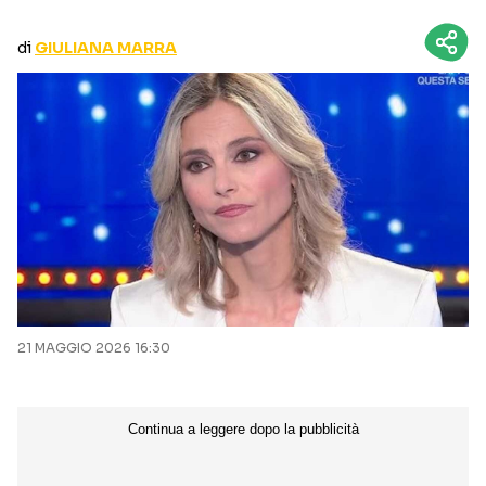
CURIOSITÀ
BOX OFFICE
di
GIULIANA MARRA
RECENSIONI
Seguici sui social
21 MAGGIO 2026 16:30