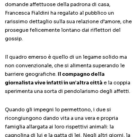
domande affettuose della padrona di casa,
Francesca Fialdini ha regalato al pubblico un
rarissimo dettaglio sulla sua relazione d’amore, che
prosegue felicemente lontano dai riflettori del
gossip.
Il quadro emerso è quello di un legame solido ma
non convenzionale, che si alimenta superando le
barriere geografiche.
Il compagno della
giornalista vive infatti in un’altra città
e la coppia
sperimenta una sorta di pendolarismo degli affetti.
Quando gli impegni lo permettono, i due si
ricongiungono dando vita a una vera e propria
famiglia allargata ai loro rispettivi animali: la
cagnolina di lui e la gatta di lei. Negli altri giorni, la