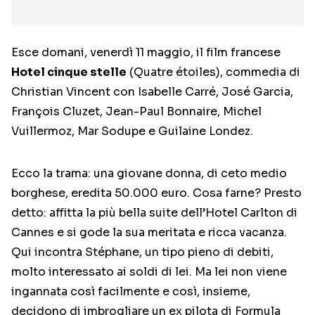
Esce domani, venerdì 11 maggio, il film francese
Hotel cinque stelle
(Quatre étoiles), commedia di
Christian Vincent con Isabelle Carré, José Garcia,
François Cluzet, Jean-Paul Bonnaire, Michel
Vuillermoz, Mar Sodupe e Guilaine Londez.
Ecco la trama: una giovane donna, di ceto medio
borghese, eredita 50.000 euro. Cosa farne? Presto
detto: affitta la più bella suite dell’Hotel Carlton di
Cannes e si gode la sua meritata e ricca vacanza.
Qui incontra Stéphane, un tipo pieno di debiti,
molto interessato ai soldi di lei. Ma lei non viene
ingannata così facilmente e così, insieme,
decidono di imbrogliare un ex pilota di Formula