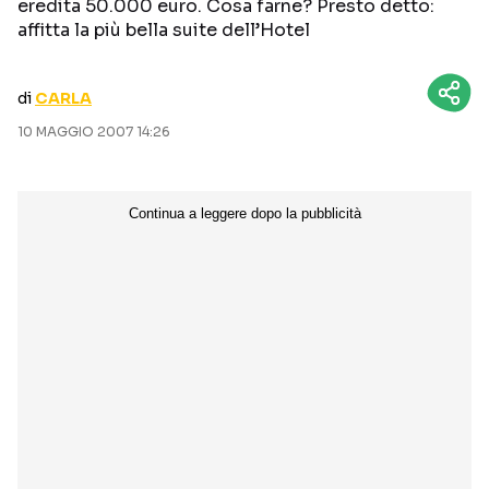
eredita 50.000 euro. Cosa farne? Presto detto:
CURIOSITÀ
BOX OFFICE
affitta la più bella suite dell’Hotel
RECENSIONI
di
CARLA
10 MAGGIO 2007 14:26
Seguici sui social