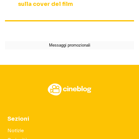
sulla cover del film
Sezioni
Notizie