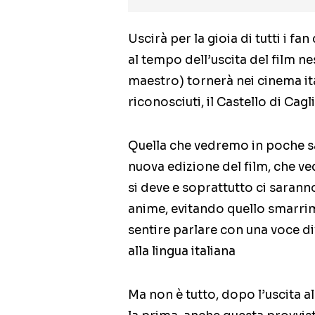
Uscirà per la gioia di tutti i fa
al tempo dell’uscita del film 
maestro) tornerà nei cinema ita
riconosciuti, il Castello di Cag
Quella che vedremo in poche sale
nuova edizione del film, che v
si deve e soprattutto ci sarann
anime, evitando quello smarri
sentire parlare con una voce d
alla lingua italiana
Ma non è tutto, dopo l’uscita a