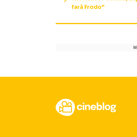
farà Frodo”