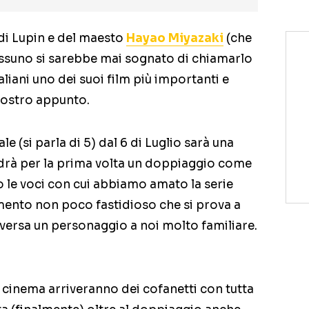
n di Lupin e del maesto
Hayao Miyazaki
(che
nessuno si sarebbe mai sognato di chiamarlo
liani uno dei suoi film più importanti e
liostro appunto.
 (si parla di 5) dal 6 di Luglio sarà una
edrà per la prima volta un doppiaggio come
o le voci con cui abbiamo amato la serie
mento non poco fastidioso che si prova a
iversa un personaggio a noi molto familiare.
l cinema arriveranno dei cofanetti con tutta