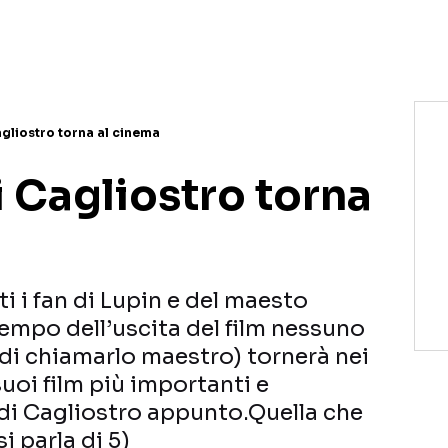
Cagliostro torna al cinema
di Cagliostro torna
tti i fan di Lupin e del maesto
empo dell’uscita del film nessuno
di chiamarlo maestro) tornerà nei
suoi film più importanti e
o di Cagliostro appunto.Quella che
i parla di 5)