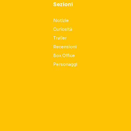
Sezioni
Notizie
Curiosità
Trailer
Recensioni
Box Office
Personaggi
Seguici sui social