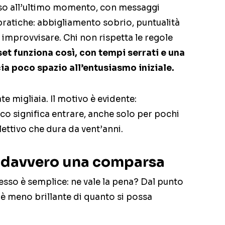
so all’ultimo momento, con messaggi
pratiche: abbigliamento sobrio, puntualità
i improvvisare. Chi non rispetta le regole
 set funziona così, con tempi serrati e una
cia poco spazio all’entusiasmo iniziale.
e migliaia. Il motivo è evidente:
ico significa entrare, anche solo per pochi
ettivo che dura da vent’anni.
davvero una comparsa
sso è semplice: ne vale la pena? Dal punto
 è meno brillante di quanto si possa