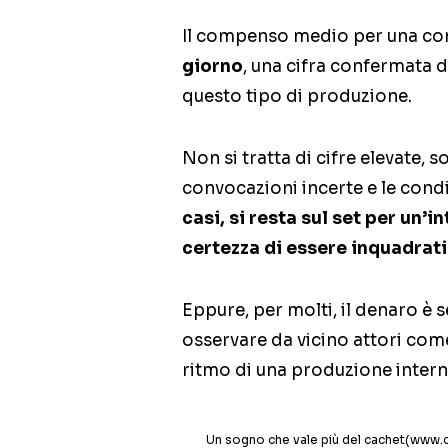
Il compenso medio per una com
giorno
, una cifra confermata 
questo tipo di produzione.
Non si tratta di cifre elevate, 
convocazioni incerte e le cond
casi, si resta sul set per un
certezza di essere inquadrati
Eppure, per molti, il denaro è s
osservare da vicino attori com
ritmo di una produzione internaz
Un sogno che vale più del cachet(www.c