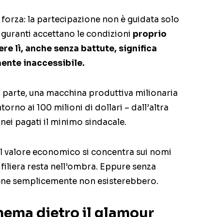
forza: la partecipazione non è guidata solo
iguranti accettano le condizioni
proprio
ere lì, anche senza battute, significa
ente inaccessibile.
a parte, una macchina produttiva milionaria
torno ai 100 milioni di dollari – dall’altra
nei pagati il minimo sindacale.
e il valore economico si concentra sui nomi
a filiera resta nell’ombra. Eppure senza
cene semplicemente non esisterebbero.
inema dietro il glamour