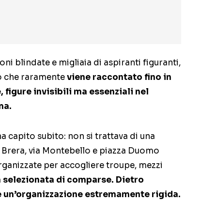
oni blindate e migliaia di aspiranti figuranti,
no che raramente
viene raccontato fino in
figure invisibili ma essenziali nel
ma.
ha capito subito: non si trattava di una
ra Brera, via Montebello e piazza Duomo
ganizzate per accogliere troupe, mezzi
a selezionata di comparse. Dietro
è un’organizzazione estremamente rigida.