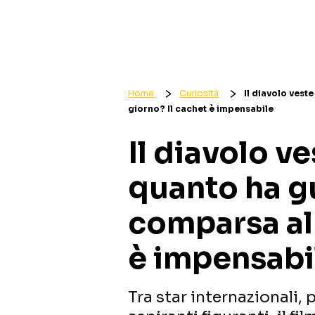
Home
Curiosità
Il diavolo vest
giorno? Il cachet è impensabile
Il diavolo ve
quanto ha 
comparsa al 
è impensabi
Tra star internazionali, 