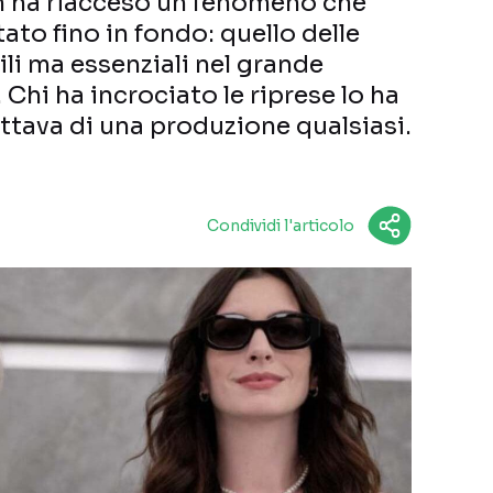
film ha riacceso un fenomeno che
to fino in fondo: quello delle
ili ma essenziali nel grande
Chi ha incrociato le riprese lo ha
attava di una produzione qualsiasi.
Condividi l'articolo