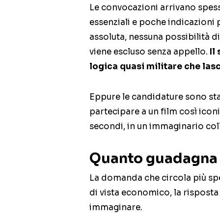
Le convocazioni arrivano spes
essenziali e poche indicazioni 
assoluta, nessuna possibilità d
viene escluso senza appello.
Il
logica quasi militare che las
Eppure le candidature sono stat
partecipare a un film così icon
secondi, in un immaginario coll
Quanto guadagna 
La domanda che circola più spe
di vista economico, la risposta
immaginare.