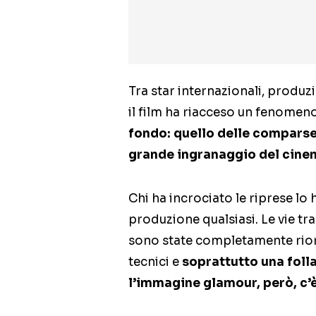
Tra star internazionali, produzi
il film ha riacceso un fenome
fondo: quello delle comparse, 
grande ingranaggio del cine
Chi ha incrociato le riprese lo 
produzione qualsiasi. Le vie t
sono state completamente rior
tecnici e
soprattutto una foll
l’immagine glamour, però, c’