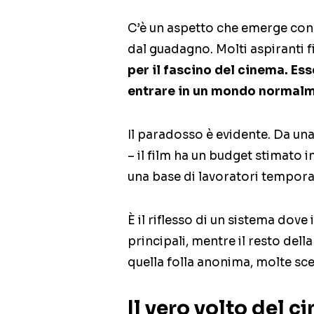
C’è un aspetto che emerge con 
dal guadagno. Molti aspiranti f
per il fascino del cinema. Ess
entrare in un mondo normalm
Il paradosso è evidente. Da un
– il film ha un budget stimato in
una base di lavoratori tempora
È il riflesso di un sistema dov
principali, mentre il resto dell
quella folla anonima, molte s
Il vero volto del c