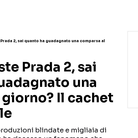
e Prada 2, sai quanto ha guadagnato una comparsa al
ste Prada 2, sai
guadagnato una
giorno? Il cachet
le
produzioni blindate e migliaia di