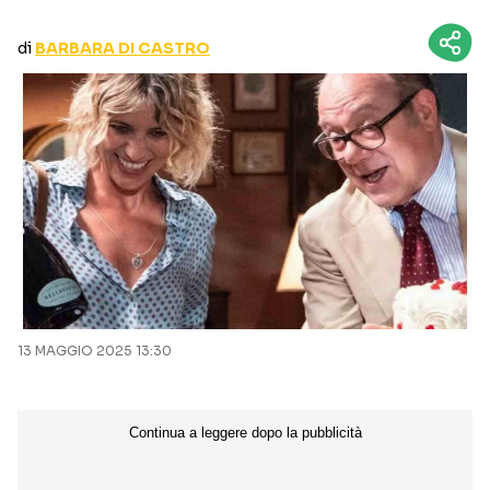
CURIOSITÀ
BOX OFFICE
di
BARBARA DI CASTRO
RECENSIONI
Seguici sui social
13 MAGGIO 2025 13:30