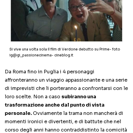
Si vive una volta sola il film di Verdone debutto su Prime- foto
ig@gi_passionecinema- cineblog.it
Da Roma fino in Puglia i 4 personaggi
affronteranno un viaggio appassionante e una serie
di imprevisti che li porteranno a confrontarsi con le
loro scelte. Non a caso
subiranno una
trasformazione anche dal punto di vista
personale.
Ovviamente la trama non mancherà di
momenti ironici e divertenti, e di battute che nel
corso degli anni hanno contraddistinto la comicità