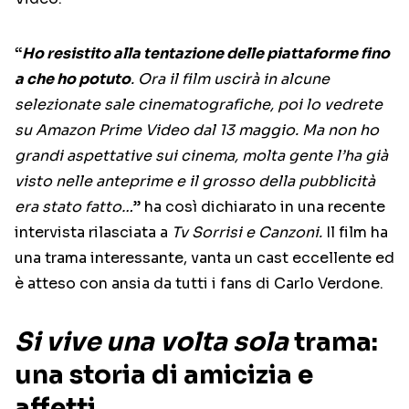
“
Ho resistito alla tentazione delle piattaforme fino
a che ho potuto
. Ora il film uscirà in alcune
selezionate sale cinematografiche, poi lo vedrete
su Amazon Prime Video dal 13 maggio. Ma non ho
grandi aspettative sui cinema, molta gente l’ha già
visto nelle anteprime e il grosso della pubblicità
era stato fatto…
” ha così dichiarato in una recente
intervista rilasciata a
Tv Sorrisi e Canzoni.
Il film ha
una trama interessante, vanta un cast eccellente ed
è atteso con ansia da tutti i fans di Carlo Verdone.
Si vive una volta sola
trama:
una storia di amicizia e
affetti