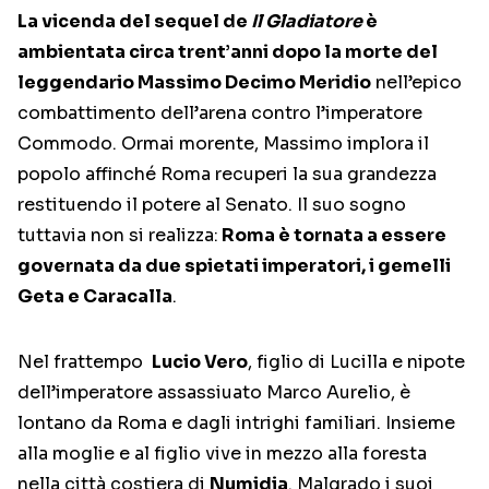
La vicenda del sequel de
Il Gladiatore
è
ambientata circa trent’anni dopo la morte del
leggendario Massimo Decimo Meridio
nell’epico
combattimento dell’arena contro l’imperatore
Commodo. Ormai morente, Massimo implora il
popolo affinché Roma recuperi la sua grandezza
restituendo il potere al Senato. Il suo sogno
tuttavia non si realizza:
Roma è tornata a essere
governata da due spietati imperatori, i gemelli
Geta e Caracalla
.
Nel frattempo
Lucio Vero
, figlio di Lucilla e nipote
dell’imperatore assassiuato Marco Aurelio, è
lontano da Roma e dagli intrighi familiari. Insieme
alla moglie e al figlio vive in mezzo alla foresta
nella città costiera di
Numidia
. Malgrado i suoi