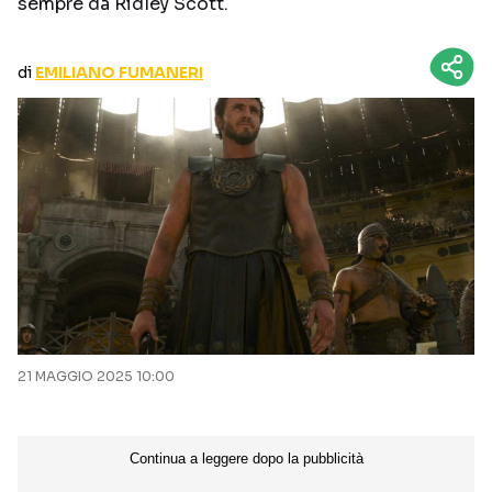
sempre da Ridley Scott.
CURIOSITÀ
BOX OFFICE
RECENSIONI
di
EMILIANO FUMANERI
Seguici sui social
21 MAGGIO 2025 10:00