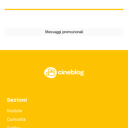
Sezioni
Notizie
Curiosità
Trailer