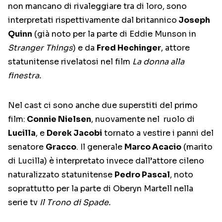
non mancano di rivaleggiare tra di loro, sono
interpretati rispettivamente dal britannico
Joseph
Quinn
(già noto per la parte di Eddie Munson in
Stranger Things
) e da
Fred Hechinger
, attore
statunitense rivelatosi nel film
La donna alla
finestra.
Nel cast ci sono anche due superstiti del primo
film:
Connie Nielsen
, nuovamente nel ruolo di
Lucilla
, e
Derek Jacobi
tornato a vestire i panni del
senatore
Gracco
. Il generale
Marco Acacio
(marito
di Lucilla) è interpretato invece dall’attore cileno
naturalizzato statunitense
Pedro Pascal
, noto
soprattutto per la parte di Oberyn Martell nella
serie tv
Il Trono di Spade.