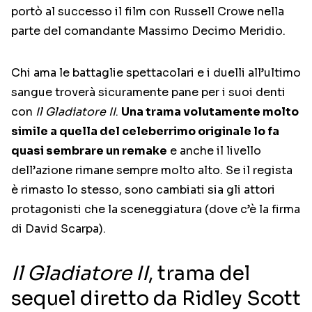
portò al successo il film con Russell Crowe nella
parte del comandante Massimo Decimo Meridio.
Chi ama le battaglie spettacolari e i duelli all’ultimo
sangue troverà sicuramente pane per i suoi denti
con
Il Gladiatore II
.
Una trama volutamente molto
simile a quella del celeberrimo originale lo fa
quasi sembrare un remake
e anche il livello
dell’azione rimane sempre molto alto. Se il regista
è rimasto lo stesso, sono cambiati sia gli attori
protagonisti che la sceneggiatura (dove c’è la firma
di David Scarpa).
Il Gladiatore II
, trama del
sequel diretto da Ridley Scott