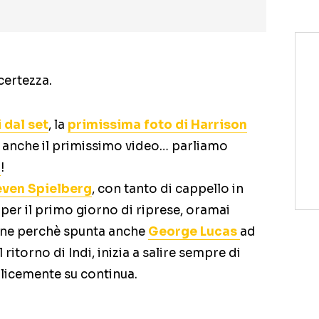
certezza.
 dal set
, la
primissima foto di Harrison
va anche il primissimo video… parliamo
4
!
even Spielberg
, con tanto di cappello in
 per il primo giorno di riprese, oramai
ione perchè spunta anche
George Lucas
ad
 ritorno di Indi, inizia a salire sempre di
plicemente su continua.