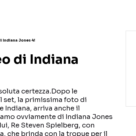
di Indiana Jones 4!
eo di Indiana
soluta certezza.Dopo le
set, la primissima foto di
 Indiana, arriva anche il
iamo ovviamente di Indiana Jones
lui, Re Steven Spielberg, con
a, che brinda con la tropue per il