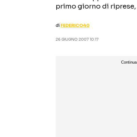
primo giorno di riprese
di
FEDERICO40
26 GIUGNO 2007 10:17