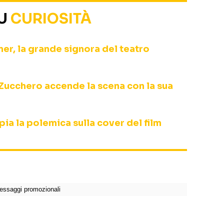
SU
CURIOSITÀ
r, la grande signora del teatro
Zucchero accende la scena con la sua
ia la polemica sulla cover del film