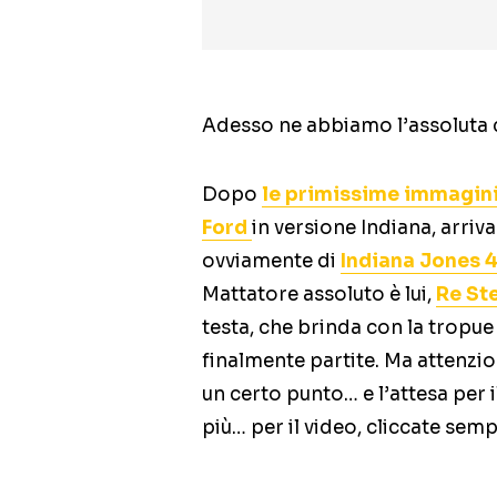
Adesso ne abbiamo l’assoluta 
Dopo
le primissime immagini
Ford
in versione Indiana, arri
ovviamente di
Indiana Jones 
Mattatore assoluto è lui,
Re St
testa, che brinda con la tropue
finalmente partite. Ma attenz
un certo punto… e l’attesa per il
più… per il video, cliccate sem