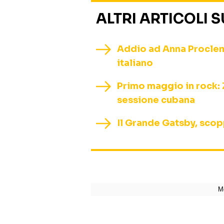
ALTRI ARTICOLI 
Addio ad Anna Procleme
italiano
Primo maggio in rock: 
sessione cubana
Il Grande Gatsby, scopp