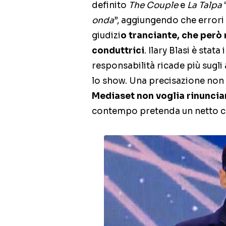
definito
The Couple
e
La Talpa
onda
”, aggiungendo che errori
giudizi
o tranciante, che però
conduttrici
. Ilary Blasi è stat
responsabilità ricade più sugli
lo show. Una precisazione non
Mediaset non voglia rinunciar
contempo pretenda un netto ca