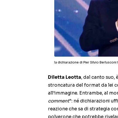
la dichiarazione di Pier Silvio Berluscon
Diletta Leotta
, dal canto suo, 
stroncatura del format da lei
all’immagine. Entrambe, al mom
comment
”: né dichiarazioni uf
reazione che sa di strategia c
polverone che potrebbe rivela