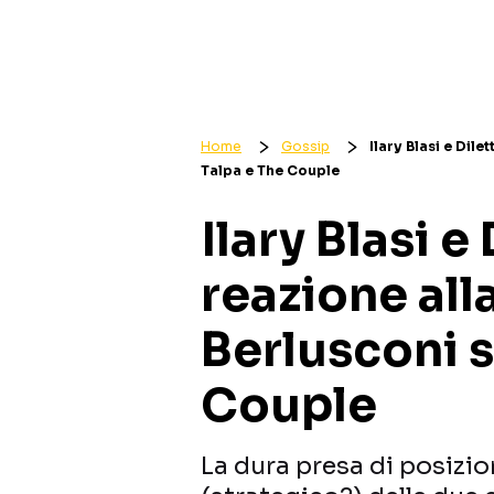
Home
Gossip
Ilary Blasi e Dile
Talpa e The Couple
Ilary Blasi e 
reazione all
Berlusconi s
Couple
La dura presa di posizion