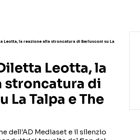
tta Leotta, la reazione alla stroncatura di Berlusconi su La
Diletta Leotta, la
a stroncatura di
u La Talpa e The
e dell’AD Mediaset e il silenzio