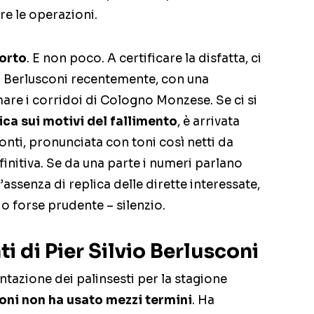
e le operazioni.
orto
. E non poco. A certificare la disfatta, ci
io Berlusconi recentemente, con una
are i corridoi di Cologno Monzese. Se ci si
ica sui motivi del fallimento
, è arrivata
nti, pronunciata con toni così netti da
nitiva. Se da una parte i numeri parlano
l’assenza di replica delle dirette interessate,
o forse prudente – silenzio.
i di Pier Silvio Berlusconi
tazione dei palinsesti per la stagione
coni non ha usato mezzi termini
. Ha