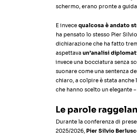
schermo, erano pronte a guidar
E invece
qualcosa è andato st
ha pensato lo stesso Pier Silv
dichiarazione che ha fatto trem
aspettava
un’analisi diplomat
invece una bocciatura senza sco
suonare come una sentenza defi
chiaro, a colpire è stata anche 
che hanno scelto un elegante – 
Le parole raggelant
Durante la conferenza di presen
2025/2026,
Pier Silvio Berlus