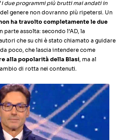
“
i due programmi più brutti mai andati in
 del genere non dovranno più ripetersi. Un
 non ha travolto completamente le due
a in parte assolta: secondo l’AD, la
 autori che su chi è stato chiamato a guidare
 da poco, che lascia intendere come
e alla popolarità della Blasi
, ma al
mbio di rotta nei contenuti.