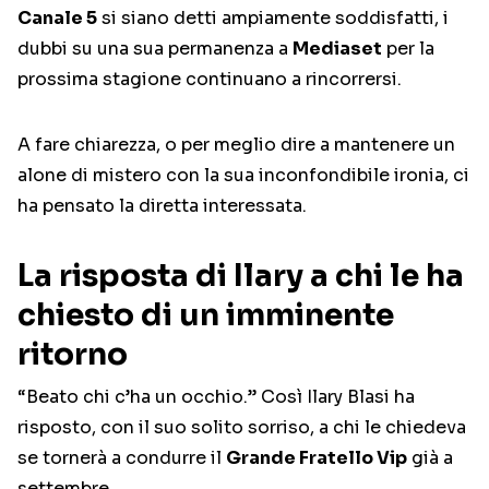
Canale 5
si siano detti ampiamente soddisfatti, i
dubbi su una sua permanenza a
Mediaset
per la
prossima stagione continuano a rincorrersi.
A fare chiarezza, o per meglio dire a mantenere un
alone di mistero con la sua inconfondibile ironia, ci
ha pensato la diretta interessata.
La risposta di Ilary a chi le ha
chiesto di un imminente
ritorno
“Beato chi c’ha un occhio.” Così Ilary Blasi ha
risposto, con il suo solito sorriso, a chi le chiedeva
se tornerà a condurre il
Grande Fratello Vip
già a
settembre.