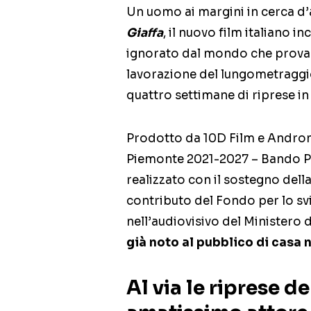
Un uomo ai margini in cerca d’
Giaffa
, il nuovo film italiano i
ignorato dal mondo che prova a
lavorazione del lungometraggi
quattro settimane di riprese in
Prodotto da 10D Film e Androm
Piemonte 2021-2027 – Bando P
realizzato con il sostegno del
contributo del Fondo per lo sv
nell’audiovisivo del Ministero d
già noto al pubblico di casa 
Al via le riprese d