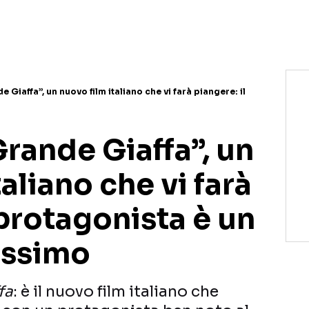
de Giaffa”, un nuovo film italiano che vi farà piangere: il
 Grande Giaffa”, un
aliano che vi farà
 protagonista è un
issimo
fa
: è il nuovo film italiano che