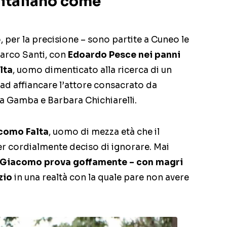
 italiano come
, per la precisione – sono partite a Cuneo le
arco Santi, con
Edoardo Pesce nei panni
lta
, uomo dimenticato alla ricerca di un
 ad affiancare l’attore consacrato da
ta Gamba e Barbara Chichiarelli.
como Falta
, uomo di mezza età che il
 cordialmente deciso di ignorare. Mai
Giacomo prova goffamente – con magri
zio
in una realtà con la quale pare non avere