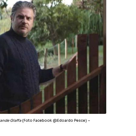
rande Giaffa
(Foto Facebook @Edoardo Pesce) –