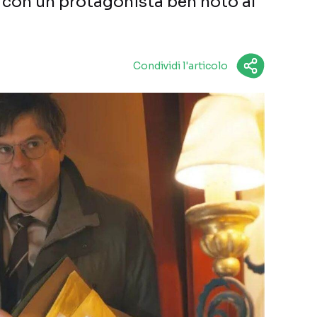
 con un protagonista ben noto al
Condividi l'articolo