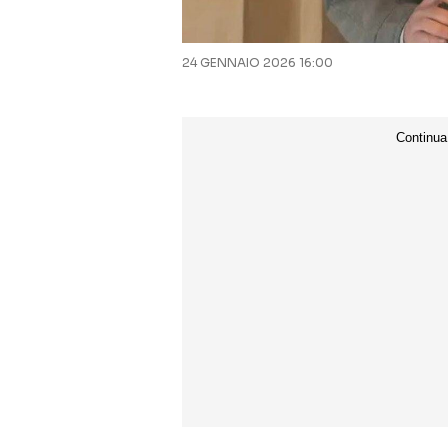
24 GENNAIO 2026 16:00