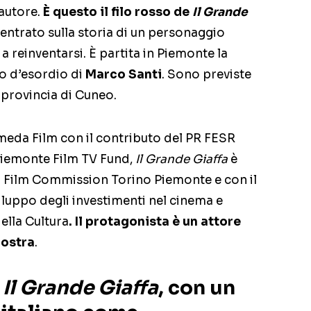
autore.
È questo il filo rosso de
Il Grande
ncentrato sulla storia di un personaggio
 reinventarsi. È partita in Piemonte la
o d’esordio di
Marco Santi
. Sono previste
 provincia di Cuneo.
eda Film con il contributo del PR FESR
iemonte Film TV Fund,
Il Grande Giaffa
è
la Film Commission Torino Piemonte e con il
iluppo degli investimenti nel cinema e
ella Cultura
. Il protagonista è un attore
nostra
.
e
Il Grande Giaffa
, con un