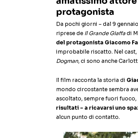
amatissimo attore
protagonista
Da pochi giorni – dal 9 gennaio
riprese de
Il Grande Giaffa
di M
del protagonista Giacomo Fa
improbabile riscatto. Nel cast,
Dogman
, ci sono anche Carlot
Il film racconta la storia di
Gia
mondo circostante sembra aver
ascoltato, sempre fuori fuoco,
risultati – a ricavarsi uno spa
alcun punto di contatto.