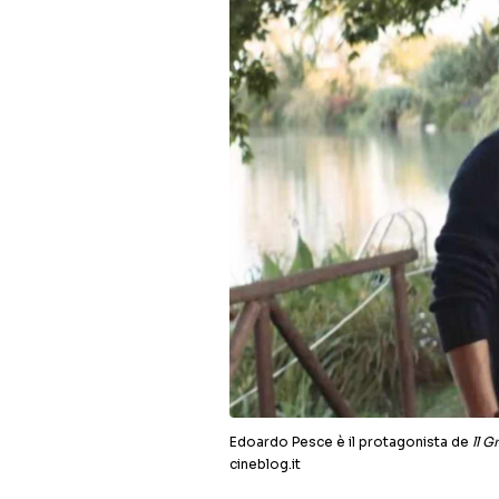
Edoardo Pesce è il protagonista de
ll G
cineblog.it