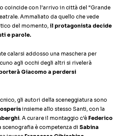
 coincide con l’arrivo in città del “Grande
teatrale. Ammaliato da quello che vede
atico del momento,
il protagonista decide
ti e parole.
ente calarsi addosso una maschera per
no agli occhi degli altri si rivelerà
 porterà Giacomo a perdersi
ecnico, gli autori della sceneggiatura sono
rosperis
insieme allo stesso Santi, con la
sberghi
. A curare il montaggio c’è
Federico
la scenografia è competenza di
Sabina