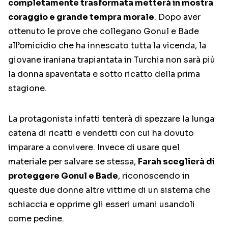
completamente trasformata metterà in mostra
coraggio e grande tempra morale
. Dopo aver
ottenuto le prove che collegano Gonul e Bade
all’omicidio che ha innescato tutta la vicenda, la
giovane iraniana trapiantata in Turchia non sarà più
la donna spaventata e sotto ricatto della prima
stagione.
La protagonista infatti tenterà di spezzare la lunga
catena di ricatti e vendetti con cui ha dovuto
imparare a convivere. Invece di usare quel
materiale per salvare se stessa,
Farah sceglierà di
proteggere Gonul e Bade
, riconoscendo in
queste due donne altre vittime di un sistema che
schiaccia e opprime gli esseri umani usandoli
come pedine.