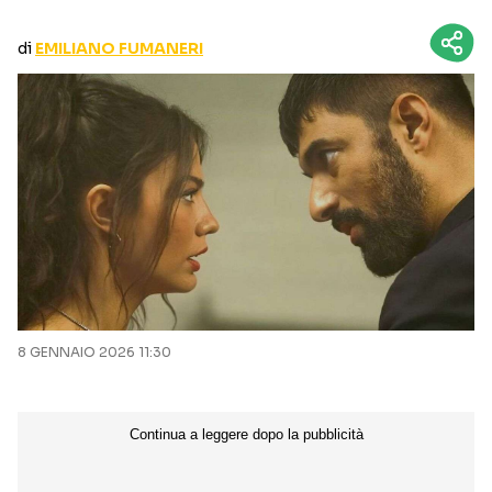
CURIOSITÀ
BOX OFFICE
di
EMILIANO FUMANERI
RECENSIONI
Seguici sui social
8 GENNAIO 2026 11:30