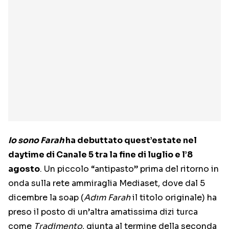
Io sono Farah
ha debuttato quest’estate nel
daytime di Canale 5 tra la fine di luglio e l’8
agosto
. Un piccolo “antipasto” prima del ritorno in
onda sulla rete ammiraglia Mediaset, dove dal 5
dicembre la soap (
Adım Farah
il titolo originale) ha
preso il posto di un’altra amatissima dizi turca
come
Tradimento
, giunta al termine della seconda