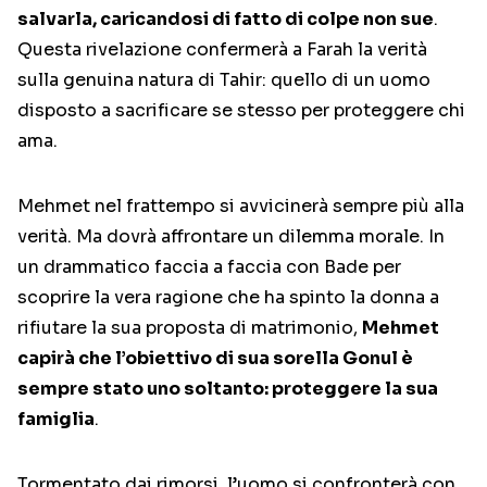
salvarla, caricandosi di fatto di colpe non sue
.
Questa rivelazione confermerà a Farah la verità
sulla genuina natura di Tahir: quello di un uomo
disposto a sacrificare se stesso per proteggere chi
ama.
Mehmet nel frattempo si avvicinerà sempre più alla
verità. Ma dovrà affrontare un dilemma morale. In
un drammatico faccia a faccia con Bade per
scoprire la vera ragione che ha spinto la donna a
rifiutare la sua proposta di matrimonio,
Mehmet
capirà che l’obiettivo di sua sorella Gonul è
sempre stato uno soltanto: proteggere la sua
famiglia
.
Tormentato dai rimorsi, l’uomo si confronterà con