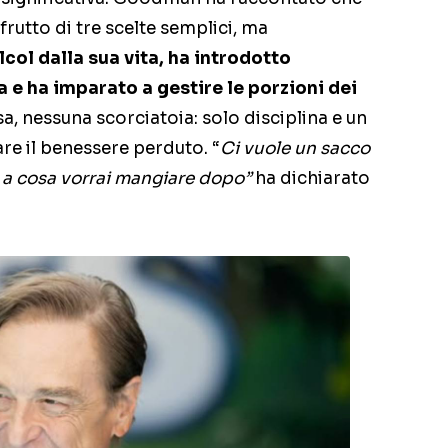
 frutto di tre scelte semplici, ma
lcol dalla sua vita, ha introdotto
a e ha imparato a gestire le porzioni dei
, nessuna scorciatoia: solo disciplina e un
are il benessere perduto. “
Ci vuole un sacco
e a cosa vorrai mangiare dopo”
ha dichiarato