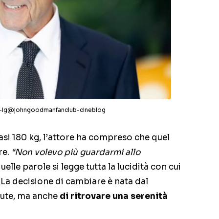
a -Ig@johngoodmanfanclub-cineblog
si 180 kg, l’attore ha compreso che quel
re.
“Non volevo più guardarmi allo
quelle parole si legge tutta la lucidità con cui
. La decisione di cambiare è nata dal
lute, ma anche
di ritrovare una serenità