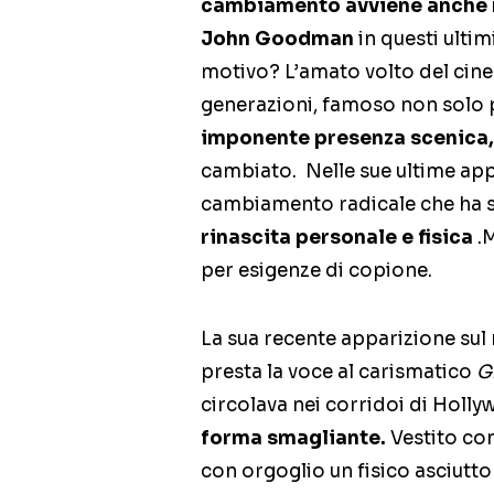
cambiamento avviene anche n
John Goodman
in questi ultim
motivo? L’amato volto del cine
generazioni, famoso non solo p
imponente presenza scenica
cambiato. Nelle sue ultime app
cambiamento radicale che ha su
rinascita personale e fisica
.M
per esigenze di copione.
La sua recente apparizione sul
presta la voce al carismatico
G
circolava nei corridoi di Holl
forma smagliante.
Vestito co
con orgoglio un fisico asciutto 