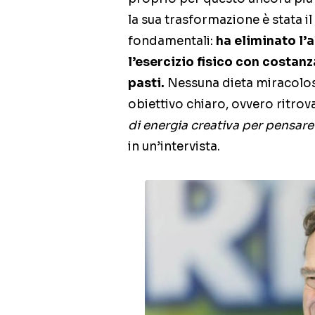
la sua trasformazione è stata il
fondamentali:
ha eliminato l’a
l’esercizio fisico con costanz
pasti.
Nessuna dieta miracolosa
obiettivo chiaro, ovvero ritrov
di energia creativa per pensar
in un’intervista.