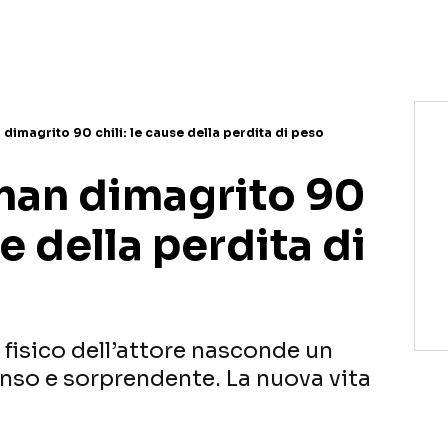
imagrito 90 chili: le cause della perdita di peso
an dimagrito 90
se della perdita di
 fisico dell’attore nasconde un
nso e sorprendente. La nuova vita