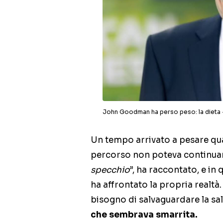
John Goodman ha perso peso: la diet
Un tempo arrivato a pesare qua
percorso non poteva continua
specchio
”, ha raccontato, e in 
ha affrontato la propria realtà
bisogno di salvaguardare la sa
che sembrava smarrita.