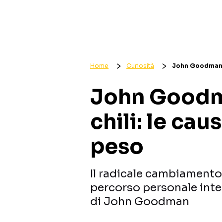
Home
Curiosità
John Goodman d
John Goodm
chili: le cau
peso
Il radicale cambiamento
percorso personale inte
di John Goodman