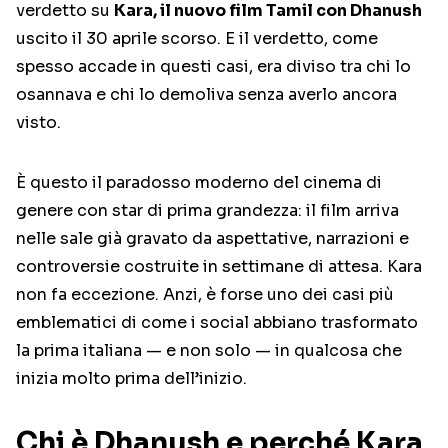
verdetto su
Kara, il nuovo film Tamil con Dhanush
uscito il 30 aprile scorso. E il verdetto, come
spesso accade in questi casi, era diviso tra chi lo
osannava e chi lo demoliva senza averlo ancora
visto.
È questo il paradosso moderno del cinema di
genere con star di prima grandezza: il film arriva
nelle sale già gravato da aspettative, narrazioni e
controversie costruite in settimane di attesa. Kara
non fa eccezione. Anzi, è forse uno dei casi più
emblematici di come i social abbiano trasformato
la prima italiana — e non solo — in qualcosa che
inizia molto prima dell’inizio.
Chi è Dhanush e perché Kara