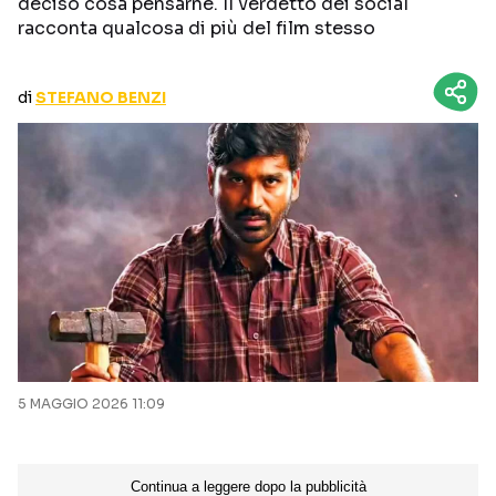
deciso cosa pensarne. Il verdetto dei social
CURIOSITÀ
BOX OFFICE
racconta qualcosa di più del film stesso
RECENSIONI
di
STEFANO BENZI
Seguici sui social
5 MAGGIO 2026 11:09