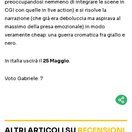
preoccupandosi nemmeno di integrare le scene in
CGI con quelle in live action) e si risolve la
narrazione (che già era deboluccia ma aspirava al
massimo della presa emozionale) in modo
veramente cheap: una guerra cromatica fra giallo e
nero.
In italia uscirà il
25 Maggio
.
Voto Gabriele: 7
ALTRI ARTICOLI SU
RECENSIONI