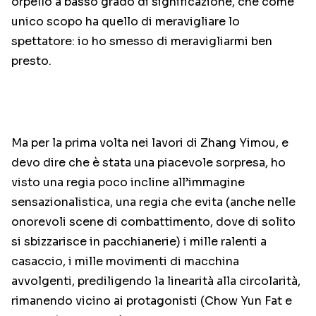
orpello a basso grado di significazione, che come
unico scopo ha quello di meravigliare lo
spettatore: io ho smesso di meravigliarmi ben
presto.
Ma per la prima volta nei lavori di Zhang Yimou, e
devo dire che è stata una piacevole sorpresa, ho
visto una regia poco incline all’immagine
sensazionalistica, una regia che evita (anche nelle
onorevoli scene di combattimento, dove di solito
si sbizzarisce in pacchianerie) i mille ralenti a
casaccio, i mille movimenti di macchina
avvolgenti, prediligendo la linearità alla circolarità,
rimanendo vicino ai protagonisti (Chow Yun Fat e