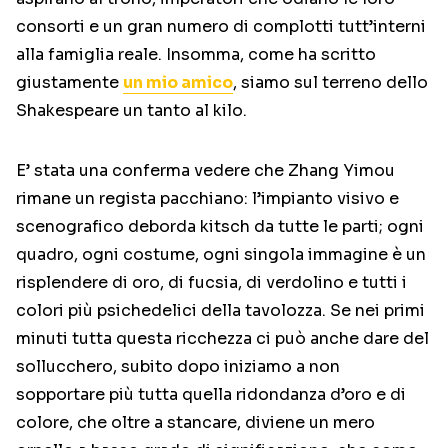
consorti e un gran numero di complotti tutt’interni
alla famiglia reale. Insomma, come ha scritto
giustamente
un mio amico
, siamo sul terreno dello
Shakespeare un tanto al kilo.
E’ stata una conferma vedere che Zhang Yimou
rimane un regista pacchiano: l’impianto visivo e
scenografico deborda kitsch da tutte le parti; ogni
quadro, ogni costume, ogni singola immagine è un
risplendere di oro, di fucsia, di verdolino e tutti i
colori più psichedelici della tavolozza. Se nei primi
minuti tutta questa ricchezza ci può anche dare del
sollucchero, subito dopo iniziamo a non
sopportare più tutta quella ridondanza d’oro e di
colore, che oltre a stancare, diviene un mero