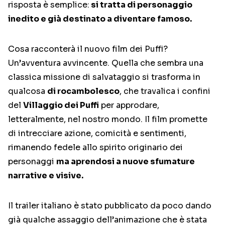
risposta è semplice:
si tratta di personaggio
inedito e già destinato a diventare famoso.
Cosa racconterà il nuovo film dei Puffi?
Un’avventura avvincente. Quella che sembra una
classica missione di salvataggio si trasforma in
qualcosa
di rocambolesco
, che travalica i confini
del
Villaggio dei Puffi
per approdare,
letteralmente, nel nostro mondo. Il film promette
di intrecciare azione, comicità e sentimenti,
rimanendo fedele allo spirito originario dei
personaggi
ma aprendosi a nuove sfumature
narrative e visive.
Il trailer italiano è stato pubblicato da poco dando
già qualche assaggio dell’animazione che è stata