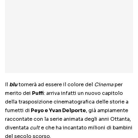
Il
blu
tornerà ad essere il colore del
Cinema
per
merito dei
Puffi
: arriva infatti un nuovo capitolo
della trasposizione cinematografica delle storie a
fumetti di
Peyo e Yvan Delporte
, già ampiamente
raccontate con la serie animata degli anni Ottanta,
diventata
cult
e che ha incantato milioni di bambini
del secolo scorso.