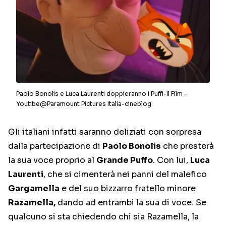
Paolo Bonolis e Luca Laurenti doppieranno I Puffi-Il Film -
Youtibe@Paramount Pictures Italia-cineblog
Gli italiani infatti saranno deliziati con sorpresa
dalla partecipazione di
Paolo Bonolis
che presterà
la sua voce proprio al
Grande Puffo
. Con lui,
Luca
Laurenti
, che si cimenterà nei panni del malefico
Gargamella
e del suo bizzarro fratello minore
Razamella,
dando ad entrambi la sua di voce. Se
qualcuno si sta chiedendo chi sia Razamella, la