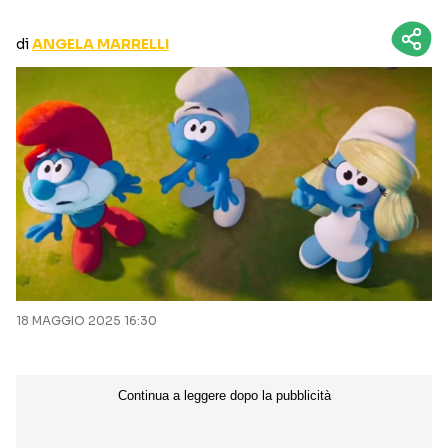
CURIOSITÀ
BOX OFFICE
di
ANGELA MARRELLI
RECENSIONI
Seguici sui social
18 MAGGIO 2025 16:30