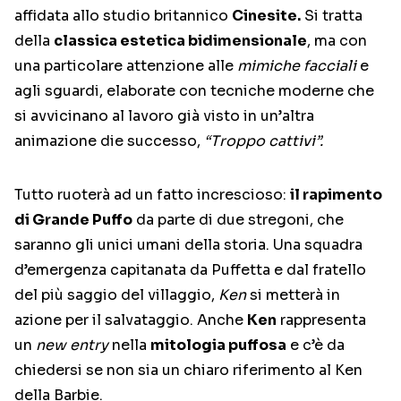
affidata allo studio britannico
Cinesite.
Si tratta
della
classica estetica bidimensionale
, ma con
una particolare attenzione alle
mimiche facciali
e
agli sguardi, elaborate con tecniche moderne che
si avvicinano al lavoro già visto in un’altra
animazione die successo,
“Troppo cattivi”.
Tutto ruoterà ad un fatto increscioso:
il rapimento
di Grande Puffo
da parte di due stregoni, che
saranno gli unici umani della storia. Una squadra
d’emergenza capitanata da Puffetta e dal fratello
del più saggio del villaggio,
Ken
si metterà in
azione per il salvataggio. Anche
Ken
rappresenta
un
new entry
nella
mitologia puffosa
e c’è da
chiedersi se non sia un chiaro riferimento al Ken
della Barbie.