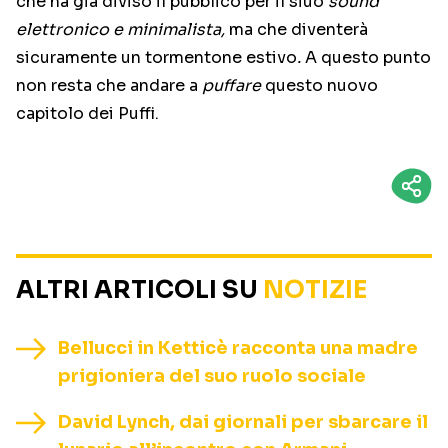
che ha già diviso il pubblico per il siuo
sound
elettronico e minimalista,
ma che diventerà
sicuramente un tormentone estivo
.
A questo punto
non resta che andare a
puffare
questo nuovo
capitolo dei Puffi.
ALTRI ARTICOLI SU
NOTIZIE
Bellucci in Ketticè racconta una madre
prigioniera del suo ruolo sociale
David Lynch, dai giornali per sbarcare il