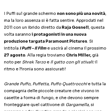
I Puffi sul grande schermo
non sono più una novità
,
ma la loro assenza si è fatta sentire. Approdati nel
2011 con un ibrido diretto da
Raja Gosnell
, questa
volta saranno
i protagonisti in una nuova
produzione targata Paramount Pictures
. Si
intitola
I Puffi – Il Film
e uscirà al cinema il prossimo
27 agosto
. Alla regia troviamo
Chris Miller,
già
noto per
Shrek Terzo
e
Il gatto con gli stivali:
il
ritmo e l’ironia sono assicurati!
Grande Puffo, Puffetta, Puffo Quattrocchi
e tutta la
compagnia delle piccole creature che vivono in
casette a forma di fungo, e che devono sempre
fronteggiare quel cattivone di
Gargamella
, si