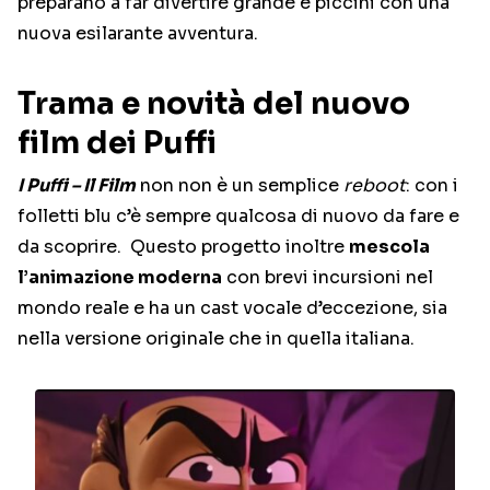
preparano a far divertire grande e piccini con una
nuova esilarante avventura.
Trama e novità del nuovo
film dei Puffi
I Puffi – Il Film
non non è un semplice
reboot
: con i
folletti blu c’è sempre qualcosa di nuovo da fare e
da scoprire. Questo progetto inoltre
mescola
l’animazione moderna
con brevi incursioni nel
mondo reale e ha un cast vocale d’eccezione, sia
nella versione originale che in quella italiana.