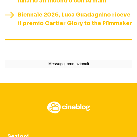
lunario all’incontro con Armani
Biennale 2026, Luca Guadagnino riceve
il premio Cartier Glory to the Filmmaker
Sezioni