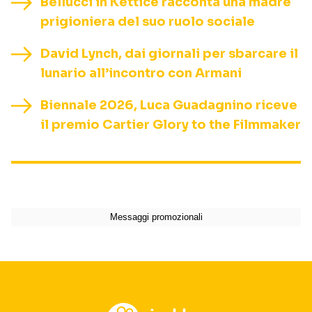
Bellucci in Ketticè racconta una madre
prigioniera del suo ruolo sociale
David Lynch, dai giornali per sbarcare il
lunario all’incontro con Armani
Biennale 2026, Luca Guadagnino riceve
il premio Cartier Glory to the Filmmaker