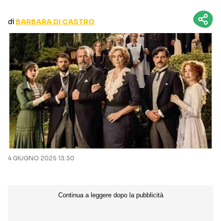
CURIOSITÀ
BOX OFFICE
di
BARBARA DI CASTRO
RECENSIONI
Seguici sui social
4 GIUGNO 2025 13:30