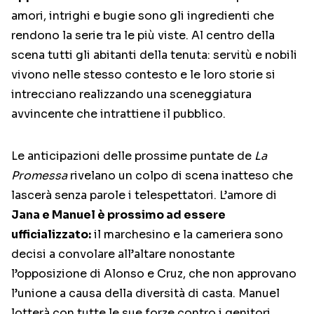
amori, intrighi e bugie sono gli ingredienti che
rendono la serie tra le più viste. Al centro della
scena tutti gli abitanti della tenuta: servitù e nobili
vivono nelle stesso contesto e le loro storie si
intrecciano realizzando una sceneggiatura
avvincente che intrattiene il pubblico.
Le anticipazioni delle prossime puntate de
La
Promessa
rivelano un colpo di scena inatteso che
lascerà senza parole i telespettatori. L’amore di
Jana e Manuel è prossimo ad essere
ufficializzato:
il marchesino e la cameriera sono
decisi a convolare all’altare nonostante
l’opposizione di Alonso e Cruz, che non approvano
l’unione a causa della diversità di casta. Manuel
lotterà con tutte le sue forze contro i genitori,