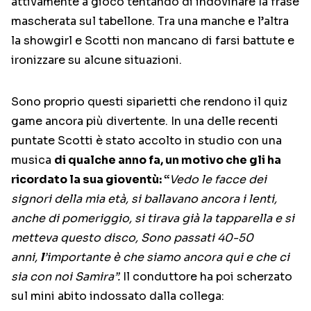
attivamente a gioco tentando di indovinare la frase
mascherata sul tabellone. Tra una manche e l’altra
la showgirl e Scotti non mancano di farsi battute e
ironizzare su alcune situazioni.
Sono proprio questi siparietti che rendono il quiz
game ancora più divertente. In una delle recenti
puntate Scotti è stato accolto in studio con una
musica
di qualche anno fa, un motivo che gli ha
ricordato la sua gioventù: “
Vedo le facce dei
signori della mia età, si ballavano ancora i lenti,
anche di pomeriggio, si tirava già la tapparella e si
metteva questo disco, Sono passati 40-50
anni,
l
’importante è che siamo ancora qui e che ci
sia con noi Samira”.
Il conduttore ha poi scherzato
sul mini abito indossato dalla collega: