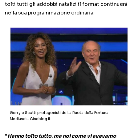
tolti tutti gli addobbi natalizi il format continuerà
nella sua programmazione ordinaria:
Gerry e Scotti protagonisti de La Ruota della Fortuna-
Mediaset- Cineblog.it
“
Hanno tolto tutto, ma noi come vi avevamo