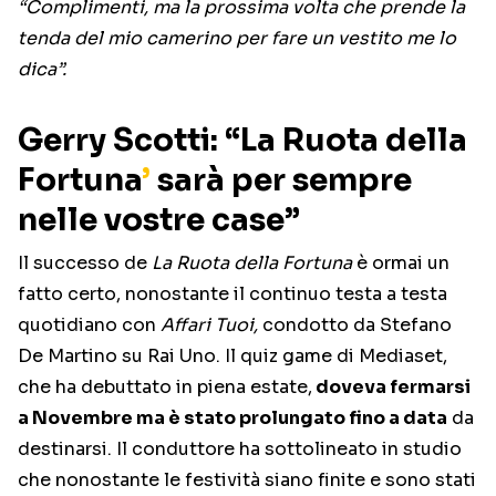
“Complimenti, ma la prossima volta che prende la
tenda del mio camerino per fare un vestito me lo
dica”.
Gerry Scotti: “
L
a Ruota della
Fortuna
’
sarà per sempre
nelle vostre case”
Il successo de
La Ruota della Fortuna
è ormai un
fatto certo, nonostante il continuo testa a testa
quotidiano con
Affari Tuoi,
condotto da Stefano
De Martino su Rai Uno. Il quiz game di Mediaset,
che ha debuttato in piena estate,
doveva fermarsi
a Novembre ma è stato prolungato fino a data
da
destinarsi. Il conduttore ha sottolineato in studio
che nonostante le festività siano finite e sono stati