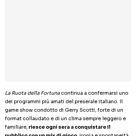
La Ruota della Fortuna
continua a confermarsi uno
dei programmi più amati del preserale italiano. Il
game show condotto di Gerry Scotti, forte di un
format collaudato e di un clima sempre leggero e
familiare,
riesce ogni sera a conquistare il
pubblico con un mix di gioco
, ironia e spontaneità.