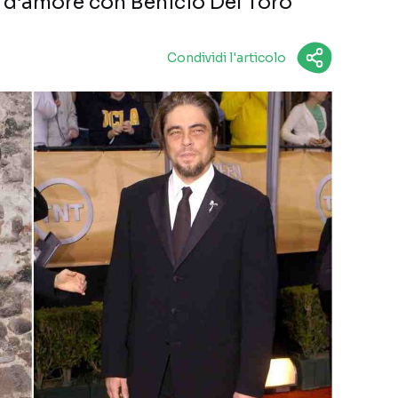
a d’amore con Benicio Del Toro
Condividi l'articolo