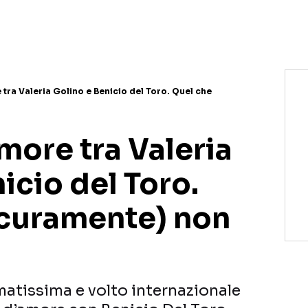
 tra Valeria Golino e Benicio del Toro. Quel che
amore tra Valeria
icio del Toro.
icuramente) non
matissima e volto internazionale