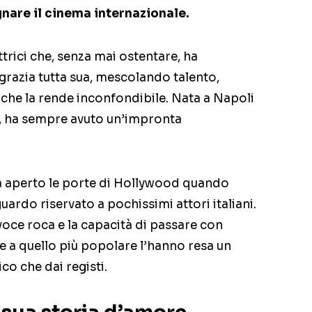
nare il cinema internazionale.
ttrici che, senza mai ostentare, ha
grazia tutta sua, mescolando talento,
 che la rende inconfondibile. Nata a Napoli
ia, ha sempre avuto un’impronta
a aperto le porte di Hollywood quando
ardo riservato a pochissimi attori italiani.
voce roca e la capacità di passare con
e a quello più popolare l’hanno resa un
co che dai registi.