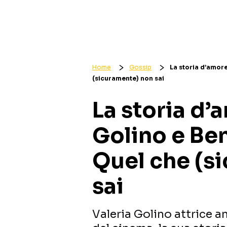
Home
Gossip
La storia d’amore
(sicuramente) non sai
La storia d’
Golino e Ben
Quel che (s
sai
Valeria Golino attrice a