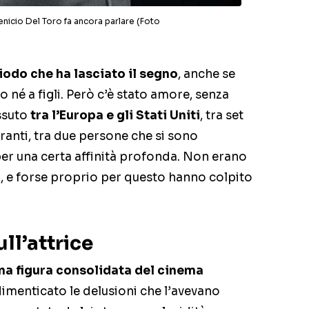
enicio Del Toro fa ancora parlare (Foto
iodo che ha lasciato il segno
, anche se
né a figli. Però c’è stato amore, senza
ssuto
tra l’Europa e gli Stati Uniti
, tra set
ranti, tra due persone che si sono
er una certa affinità profonda. Non erano
i, e forse proprio per questo hanno colpito
ll’attrice
na figura consolidata del cinema
dimenticato le delusioni che l’avevano