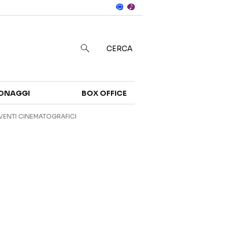
Notizie
in
CERCA
Categorie
ONAGGI
BOX OFFICE
NOTIZIE
TRAILER
VENTI CINEMATOGRAFICI
CURIOSITÀ
BOX OFFICE
RECENSIONI