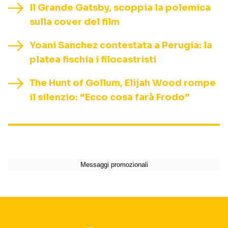
Il Grande Gatsby, scoppia la polemica
sulla cover del film
Yoani Sanchez contestata a Perugia: la
platea fischia i filocastristi
The Hunt of Gollum, Elijah Wood rompe
il silenzio: “Ecco cosa farà Frodo”