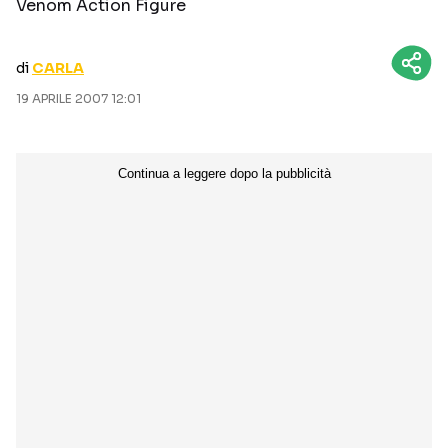
Venom Action Figure
CURIOSITÀ
BOX OFFICE
RECENSIONI
di
CARLA
19 APRILE 2007 12:01
Seguici sui social