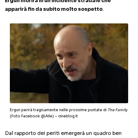
Ergun morirà in un incidente stradale che
apparirà fin da subito molto sospetto
.
Ergun perirà tragicamente nelle prossime puntate di
The Family
(Foto Facebook @Aile) – cineblog.it
Dal rapporto dei periti emergerà un quadro ben