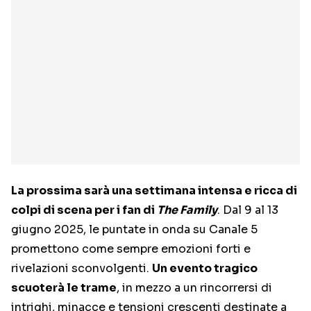
La prossima sarà una settimana intensa e ricca di
colpi di scena per i fan di
The Family
. Dal 9 al 13
giugno 2025, le puntate in onda su Canale 5
promettono come sempre emozioni forti e
rivelazioni sconvolgenti.
Un evento tragico
scuoterà le trame
, in mezzo a un rincorrersi di
intrighi, minacce e tensioni crescenti destinate a