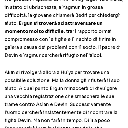
in stato di ubriachezza, a Yagmur. In grossa
difficoltà, la giovane chiamerà Bedri per chiedergli
aiuto.
Ergun si troverà ad attraversare un
momento molto difficile
, tra il rapporto ormai
compromesso con le figlie e il rischio di finire in
galera a causa dei problemi con il socio. Il padre di
Devin e Yagmur cercherà rifugio nell’alcol.
Akın si rivolgerà allora a Hulya per trovare una
possibile soluzione. Ma la donna gli rifiuterà il suo
aiuto. A quel punto Ergun minaccerà di divulgare
una vecchia registrazione che smaschera le sue
trame contro Aslan e Devin. Successivamente
l’uomo cercherà insistentemente di incontrare la
figlia Devin. Ma non farà in tempo. Di lì a poco