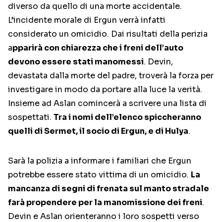
diverso da quello di una morte accidentale.
L’incidente morale di Ergun verrà infatti
considerato un omicidio. Dai risultati della perizia
a
pparirà con chiarezza che i freni dell’auto
devono essere stati manomessi
. Devin,
devastata dalla morte del padre, troverà la forza per
investigare in modo da portare alla luce la verità.
Insieme ad Aslan comincerà a scrivere una lista di
sospettati.
Tra i nomi dell’elenco spiccheranno
quelli di Sermet, il socio di Ergun, e di Hulya
.
Sarà la polizia a informare i familiari che Ergun
potrebbe essere stato vittima di un omicidio.
La
mancanza di segni di frenata sul manto stradale
farà propendere per la manomissione dei freni
.
Devin e Aslan orienteranno i loro sospetti verso