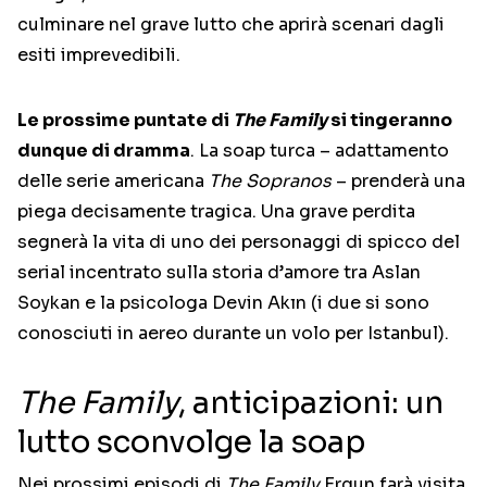
culminare nel grave lutto che aprirà scenari dagli
esiti imprevedibili.
Le prossime puntate di
The Family
si tingeranno
dunque di dramma
. La soap turca – adattamento
delle serie americana
The Sopranos
– prenderà una
piega decisamente tragica. Una grave perdita
segnerà la vita di uno dei personaggi di spicco del
serial incentrato sulla storia d’amore tra Aslan
Soykan e la psicologa Devin Akın (i due si sono
conosciuti in aereo durante un volo per Istanbul).
The Family
, anticipazioni: un
lutto sconvolge la soap
Nei prossimi episodi di
The Family
Ergun farà visita,