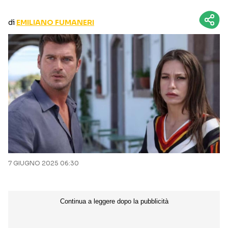
CURIOSITÀ
BOX OFFICE
di
EMILIANO FUMANERI
RECENSIONI
Seguici sui social
7 GIUGNO 2025 06:30