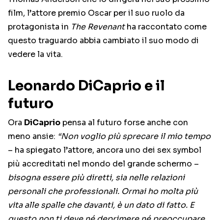
film, l’attore premio Oscar per il suo ruolo da
protagonista in
The Revenant
ha raccontato come
questo traguardo abbia cambiato il suo modo di
vedere la vita.
Leonardo DiCaprio e il
futuro
Ora
DiCaprio
pensa al futuro forse anche con
meno ansie:
“Non voglio più sprecare il mio tempo
– ha spiegato l’attore, ancora uno dei sex symbol
più accreditati nel mondo del grande schermo –
bisogna essere più diretti, sia nelle relazioni
personali che professionali. Ormai ho molta più
vita alle spalle che davanti, è un dato di fatto. E
questo non ti deve né deprimere né preoccupare.