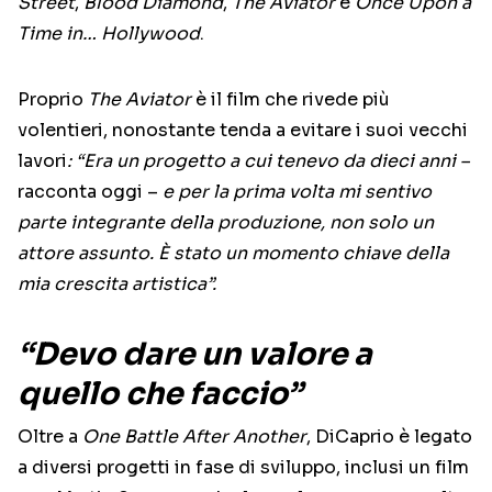
Street
,
Blood Diamond
,
The Aviator
e
Once Upon a
Time in… Hollywood
.
Proprio
The Aviator
è il film che rivede più
volentieri, nonostante tenda a evitare i suoi vecchi
lavori
: “Era un progetto a cui tenevo da dieci anni –
racconta oggi –
e per la prima volta mi sentivo
parte integrante della produzione, non solo un
attore assunto. È stato un momento chiave della
mia crescita artistica”.
“Devo dare un valore a
quello che faccio”
Oltre a
One Battle After Another
, DiCaprio è legato
a diversi progetti in fase di sviluppo, inclusi un film