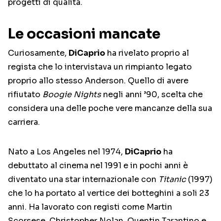
progetti di qualità.
Le occasioni mancate
Curiosamente,
DiCaprio
ha rivelato proprio al
regista che lo intervistava un rimpianto legato
proprio allo stesso Anderson. Quello di avere
rifiutato
Boogie Nights
negli anni ’90, scelta che
considera una delle poche vere mancanze della sua
carriera.
Nato a Los Angeles nel 1974,
DiCaprio
ha
debuttato al cinema nel 1991 e in pochi anni è
diventato una star internazionale con
Titanic
(1997)
che lo ha portato al vertice dei botteghini a soli 23
anni. Ha lavorato con registi come Martin
Scorsese, Christopher Nolan, Quentin Tarantino e