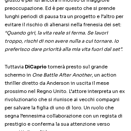
giusto è per lui ancora il motivo di maggiore
preoccupazione. Ed è per questo che si prende
lunghi periodi di pausa tra un progetto e l’altro per
evitare il rischio di alienarsi nella frenesia dei set:
“Quando giri, la vita reale si ferma. Se lavori
troppo, rischi di non avere nulla a cui tornare. Io
preferisco dare priorità alla mia vita fuori dal set”.
Tuttavia
DiCaprio
tornerà presto sul grande
schermo in
One Battle After Another
, un action
thriller diretto da Anderson in uscita il mese
prossimo nel Regno Unito. L’attore interpreta un ex
rivoluzionario che si riunisce ai vecchi compagni
per salvare la figlia di uno di loro. Un ruolo che
segna l’ennesima collaborazione con un regista di
prestigio e conferma la sua attenzione verso