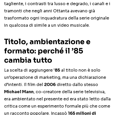
tagliente, i contrasti tra lusso e degrado, i canali e i
tramonti che negli anni Ottanta avevano già
trasformato ogni inquadratura della serie originale
in qualcosa di simile a un video musicale.
Titolo, ambientazione e
formato: perché il ’85
cambia tutto
La scelta di aggiungere
’85
al titolo non è solo
un’operazione di marketing, ma una dichiarazione
d’intenti. Il film del
2006
diretto dallo stesso
Michael Mann
, co-creatore della serie televisiva,
era ambientato nel presente ed era stato letto dalla
critica come un esperimento formale più che come
un racconto popolare. Incassò
165 milioni di