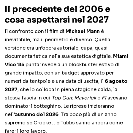
Il precedente del 2006 e
cosa aspettarsi nel 2027
Il confronto con il film di
Michael Mann
è
inevitabile, ma il perimetro è diverso. Quella
versione era un’opera autoriale, cupa, quasi
documentaristica nella sua estetica digitale.
Miami
Vice ’85
punta invece a un blockbuster estivo di
grande impatto, con un budget approvato per
numeri da tentpole e una data di uscita, il
6 agosto
2027
, che lo colloca in piena stagione calda, la
stessa fascia in cui
Top Gun: Maverick
e
F1
avevano
dominato il botteghino. Le riprese inizieranno
nell’
autunno del 2026
. Tra poco più di un anno
sapremo se Crockett e Tubbs sanno ancora come
fare il loro lavoro.