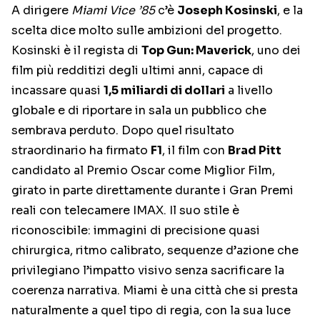
A dirigere
Miami Vice ’85
c’è
Joseph Kosinski
, e la
scelta dice molto sulle ambizioni del progetto.
Kosinski è il regista di
Top Gun: Maverick
, uno dei
film più redditizi degli ultimi anni, capace di
incassare quasi
1,5 miliardi di dollari
a livello
globale e di riportare in sala un pubblico che
sembrava perduto. Dopo quel risultato
straordinario ha firmato
F1
, il film con
Brad Pitt
candidato al Premio Oscar come Miglior Film,
girato in parte direttamente durante i Gran Premi
reali con telecamere IMAX. Il suo stile è
riconoscibile: immagini di precisione quasi
chirurgica, ritmo calibrato, sequenze d’azione che
privilegiano l’impatto visivo senza sacrificare la
coerenza narrativa. Miami è una città che si presta
naturalmente a quel tipo di regia, con la sua luce