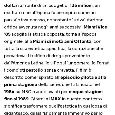
dollari
a fronte di un budget di
135 milioni
, un
risultato che all’epoca fu percepito come un
parziale insuccesso, nonostante la rivalutazione
critica avvenuta negli anni successivi.
Miami Vice
’85
sceglie la strada opposta: torna all’epoca
originale, alla
Miami di metà anni Ottanta
, con
tutta la sua estetica specifica, la corruzione che
pervadeva il traffico di droga proveniente
dall’America Latina, le ville sul lungomare, le Ferrari,
i completi pastello senza cravatta. Il film è
descritto come ispirato all’
episodio pilota e alla
prima stagione
della serie, che fu lanciata nel
1984
su NBC e andò avanti per
cinque stagioni
fino al 1989
. Girare in
IMAX
in questo contesto
significa trasformare quell’estetica in qualcosa di
gigantesco, quasi fisicamente immersivo per lo