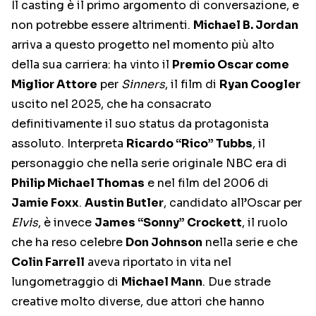
Il casting è il primo argomento di conversazione, e
non potrebbe essere altrimenti.
Michael B. Jordan
arriva a questo progetto nel momento più alto
della sua carriera: ha vinto il
Premio Oscar come
Miglior Attore
per
Sinners
, il film di
Ryan Coogler
uscito nel 2025, che ha consacrato
definitivamente il suo status da protagonista
assoluto. Interpreta
Ricardo “Rico” Tubbs
, il
personaggio che nella serie originale NBC era di
Philip Michael Thomas
e nel film del 2006 di
Jamie Foxx
.
Austin Butler
, candidato all’Oscar per
Elvis
, è invece
James “Sonny” Crockett
, il ruolo
che ha reso celebre
Don Johnson
nella serie e che
Colin Farrell
aveva riportato in vita nel
lungometraggio di
Michael Mann
. Due strade
creative molto diverse, due attori che hanno