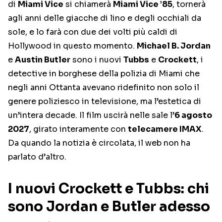
di
Miami Vice
si chiamerà
Miami Vice ’85
, tornerà
agli anni delle giacche di lino e degli occhiali da
sole, e lo farà con due dei volti più caldi di
Hollywood in questo momento.
Michael B. Jordan
e
Austin Butler
sono i nuovi
Tubbs
e
Crockett
, i
detective in borghese della polizia di Miami che
negli anni Ottanta avevano ridefinito non solo il
genere poliziesco in televisione, ma l’estetica di
un’intera decade. Il film uscirà nelle sale l’
6 agosto
2027
, girato interamente con
telecamere IMAX
.
Da quando la notizia è circolata, il web non ha
parlato d’altro.
I nuovi Crockett e Tubbs: chi
sono Jordan e Butler adesso