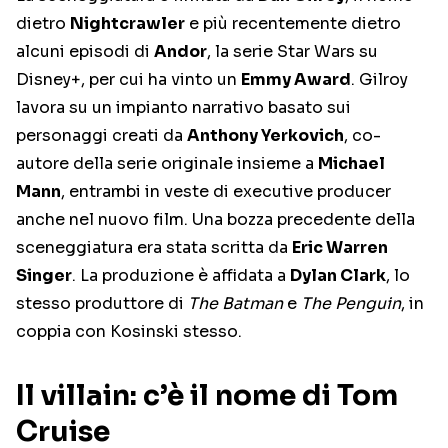
dietro
Nightcrawler
e più recentemente dietro
alcuni episodi di
Andor
, la serie Star Wars su
Disney+, per cui ha vinto un
Emmy Award
. Gilroy
lavora su un impianto narrativo basato sui
personaggi creati da
Anthony Yerkovich
, co-
autore della serie originale insieme a
Michael
Mann
, entrambi in veste di executive producer
anche nel nuovo film. Una bozza precedente della
sceneggiatura era stata scritta da
Eric Warren
Singer
. La produzione è affidata a
Dylan Clark
, lo
stesso produttore di
The Batman
e
The Penguin
, in
coppia con Kosinski stesso.
Il villain: c’è il nome di Tom
Cruise