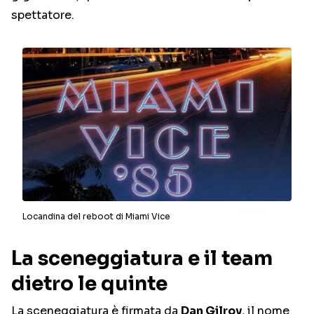
spettatore.
Locandina del reboot di Miami Vice
La sceneggiatura e il team
dietro le quinte
La sceneggiatura è firmata da
Dan Gilroy
, il nome