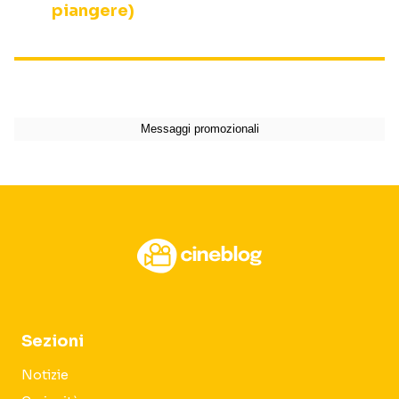
piangere)
Sezioni
Notizie