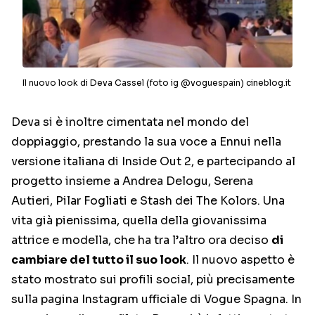
Il nuovo look di Deva Cassel (foto ig @voguespain) cineblog.it
Deva si è inoltre cimentata nel mondo del
doppiaggio, prestando la sua voce a Ennui nella
versione italiana di Inside Out 2, e partecipando al
progetto insieme a Andrea Delogu, Serena
Autieri, Pilar Fogliati e Stash dei The Kolors. Una
vita già pienissima, quella della giovanissima
attrice e modella, che ha tra l’altro ora deciso
di
cambiare del tutto il suo look
. Il nuovo aspetto è
stato mostrato sui profili social, più precisamente
sulla pagina Instagram ufficiale di Vogue Spagna. In