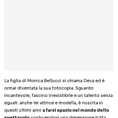
La figlia di Monica Bellucci si chiama Deva ed è
ormai diventata la sua fotocopia. Sguardo
incantevole, fascino irresistibile e un talento senza
eguali: anche lei attrice e modella, è riuscita in
questi ultimi anni
a farsi spazio nel mondo dello
spettacolo
costruendosi una dimensione tutta