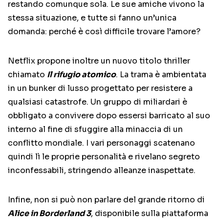
restando comunque sola. Le sue amiche vivono la
stessa situazione, e tutte si fanno un’unica
domanda: perché è così difficile trovare l’amore?
Netflix propone inoltre un nuovo titolo thriller
chiamato
Il rifugio atomico
. La trama è ambientata
in un bunker di lusso progettato per resistere a
qualsiasi catastrofe. Un gruppo di miliardari è
obbligato a convivere dopo essersi barricato al suo
interno al fine di sfuggire alla minaccia di un
conflitto mondiale. I vari personaggi scatenano
quindi lì le proprie personalità e rivelano segreto
inconfessabili, stringendo alleanze inaspettate.
Infine, non si può non parlare del grande ritorno di
Alice in Borderland 3
, disponibile sulla piattaforma