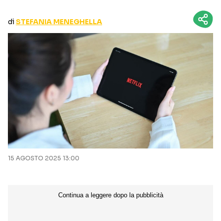
CURIOSITÀ
BOX OFFICE
di
STEFANIA MENEGHELLA
RECENSIONI
Seguici sui social
15 AGOSTO 2025 13:00