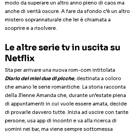
modo da superare un altro anno pieno di caos ma
anche di verità oscure. A fare da sfondo c’è un altro
mistero soprannaturale che lei è chiamata a
scoprire e a risolvere.
Le altre serie tv in uscita su
Netflix
Sta per arrivare una nuova rom-com intitolata
Diario dei miei due di picche
, destinata a coloro
che amano le serie romantiche. La storia racconta
della 31enne Amanda che, durante un’estate piena
di appuntamenti in cui vuole essere amata, decide
di provarle davvero tutte. Inizia ad uscire con tante
persone, usa app di incontri e va alla ricerca di
uomini nei bar, ma viene sempre sottomessa