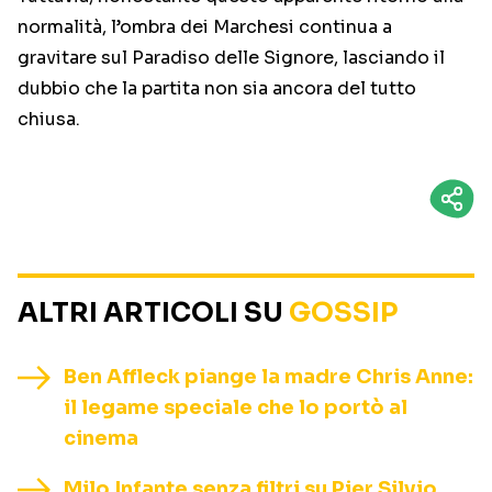
normalità, l’ombra dei Marchesi continua a
gravitare sul Paradiso delle Signore, lasciando il
dubbio che la partita non sia ancora del tutto
chiusa.
ALTRI ARTICOLI SU
GOSSIP
Ben Affleck piange la madre Chris Anne:
il legame speciale che lo portò al
cinema
Milo Infante senza filtri su Pier Silvio