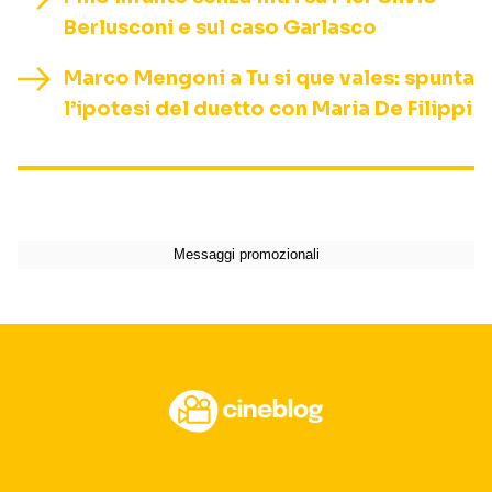
Berlusconi e sul caso Garlasco
Marco Mengoni a Tu si que vales: spunta
l’ipotesi del duetto con Maria De Filippi