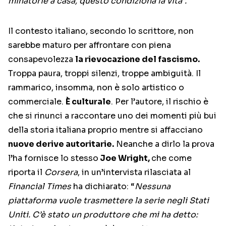
minatorie a casa, questo condiziona la vita”.
Il contesto italiano, secondo lo scrittore, non
sarebbe maturo per affrontare con piena
consapevolezza
la rievocazione del fascismo.
Troppa paura, troppi silenzi, troppe ambiguità. Il
rammarico, insomma, non è solo artistico o
commerciale.
È culturale
. Per l’autore, il rischio è
che si rinunci a raccontare uno dei momenti più bui
della storia italiana proprio mentre si affacciano
nuove derive autoritarie.
Neanche a dirlo la prova
l’ha fornisce lo stesso
Joe Wright,
che come
riporta il
Corsera
, in un’intervista rilasciata al
Financial Times
ha dichiarato: “
Nessuna
piattaforma vuole trasmettere la serie negli Stati
Uniti. C’è stato un produttore che mi ha detto: