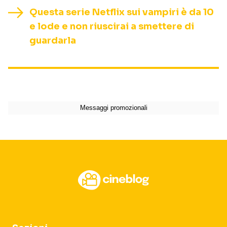
Questa serie Netflix sui vampiri è da 10
e lode e non riuscirai a smettere di
guardarla