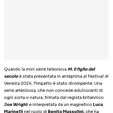
Quando la mini serie televisiva
M. Il figlio del
secolo
è stata presentata in anteprima al Festival di
Venezia 2024, l’impatto è stato dirompente. Una
serie ambiziosa, che non concede edulcoranti di
ogni sorta o natura, firmata dal regista britannico
Joe Wright
e interpretata da un magnetico
Luca
Marinelli
nel ruolo di
Benito Mussolini,
che ha