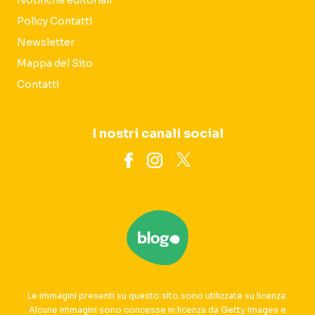
Notifiche editoriali
Policy Contatti
Newsletter
Mappa del Sito
Contatti
I nostri canali social
Le immagini presenti su questo sito sono utilizzate su licenza.
Alcune immagini sono concesse in licenza da Getty Images e