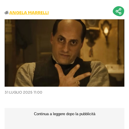
CURIOSITÀ
BOX OFFICE
di
ANGELA MARRELLI
RECENSIONI
Seguici sui social
31 LUGLIO 2025 11:00