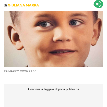
CURIOSITÀ
BOX OFFICE
di
GIULIANA MARRA
RECENSIONI
Seguici sui social
29 MARZO 2026 21:30