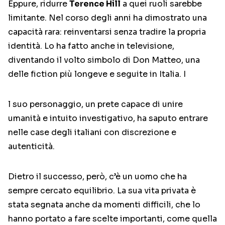
Eppure, ridurre
Terence Hill
a quei ruoli sarebbe
limitante. Nel corso degli anni ha dimostrato una
capacità rara: reinventarsi senza tradire la propria
identità. Lo ha fatto anche in televisione,
diventando il volto simbolo di
Don Matteo
, una
delle fiction più longeve e seguite in Italia. I
l suo personaggio, un prete capace di unire
umanità e intuito investigativo, ha saputo entrare
nelle case degli italiani con discrezione e
autenticità.
Dietro il successo, però, c’è un uomo che ha
sempre cercato equilibrio. La sua vita privata è
stata segnata anche da momenti difficili, che lo
hanno portato a fare scelte importanti, come quella