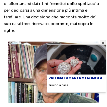
di allontanarsi dai ritmi frenetici dello spettacolo
per dedicarsi a una dimensione più intima e
familiare. Una decisione che racconta molto del
suo carattere: riservato, coerente, mai sopra le
righe.
PALLINA DI CARTA STAGNOLA
Trucco a casa