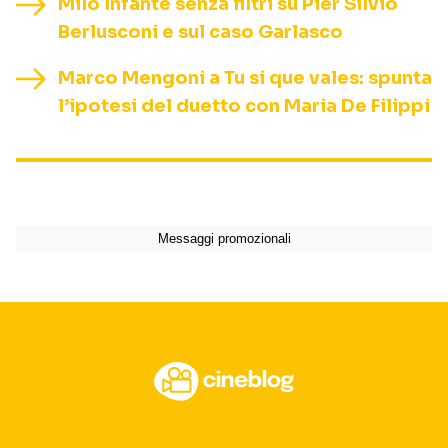
Milo Infante senza filtri su Pier Silvio
Berlusconi e sul caso Garlasco
Marco Mengoni a Tu si que vales: spunta
l’ipotesi del duetto con Maria De Filippi