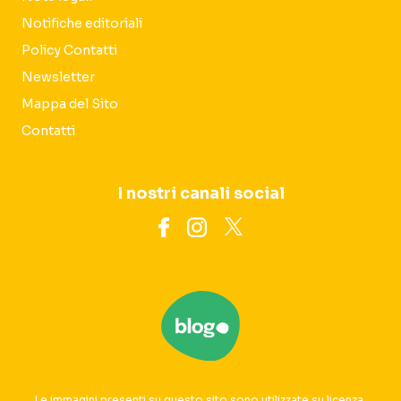
Notifiche editoriali
Policy Contatti
Newsletter
Mappa del Sito
Contatti
I nostri canali social
Le immagini presenti su questo sito sono utilizzate su licenza.