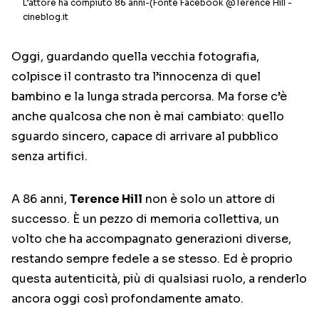
L’attore ha compiuto 86 anni-(Fonte Facebook @Terence Hill -
cineblog.it
Oggi, guardando quella vecchia fotografia,
colpisce il contrasto tra l’innocenza di quel
bambino e la lunga strada percorsa. Ma forse c’è
anche qualcosa che non è mai cambiato: quello
sguardo sincero, capace di arrivare al pubblico
senza artifici.
A 86 anni,
Terence Hill
non è solo un attore di
successo. È un pezzo di memoria collettiva, un
volto che ha accompagnato generazioni diverse,
restando sempre fedele a se stesso. Ed è proprio
questa autenticità, più di qualsiasi ruolo, a renderlo
ancora oggi così profondamente amato.